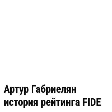
Артур Габриелян
история рейтинга FIDE