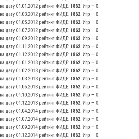
на дату 01.01.2012 рейтинг ФИДЕ:
1862
. Игр — 0.
на дату 01.03.2012 рейтинг ФИДЕ:
1862
. Игр — 0.
на дату 01.05.2012 рейтинг ФИДЕ:
1862
. Игр — 0.
на дату 01.07.2012 рейтинг ФИДЕ:
1862
. Игр — 0.
на дату 01.09.2012 рейтинг ФИДЕ:
1862
. Игр — 0.
на дату 01.11.2012 рейтинг ФИДЕ:
1862
. Игр — 0.
на дату 01.12.2012 рейтинг ФИДЕ:
1862
. Игр — 0.
на дату 01.01.2013 рейтинг ФИДЕ:
1862
. Игр — 0.
на дату 01.02.2013 рейтинг ФИДЕ:
1862
. Игр — 0.
на дату 01.03.2013 рейтинг ФИДЕ:
1862
. Игр — 0.
на дату 01.06.2013 рейтинг ФИДЕ:
1862
. Игр — 0.
на дату 01.10.2013 рейтинг ФИДЕ:
1862
. Игр — 0.
на дату 01.12.2013 рейтинг ФИДЕ:
1862
. Игр — 0.
на дату 01.04.2014 рейтинг ФИДЕ:
1862
. Игр — 0.
на дату 01.07.2014 рейтинг ФИДЕ:
1862
. Игр — 0.
на дату 01.09.2014 рейтинг ФИДЕ:
1862
. Игр — 0.
на дату 01.12.2014 рейтинг ФИДЕ:
1862
. Игр — 0.