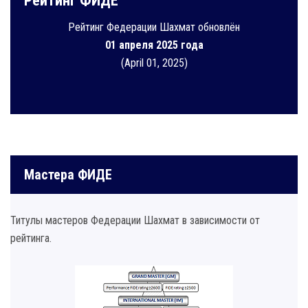
Рейтинг ФИДЕ
Рейтинг Федерации Шахмат обновлён
01 апреля 2025 года
(April 01, 2025)
Мастера ФИДЕ
Титулы мастеров Федерации Шахмат в зависимости от
рейтинга.