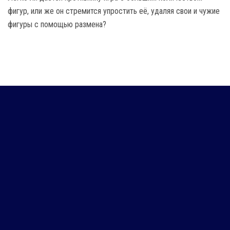
фигур, или же он стремится упростить её, удаляя свои и чужие
фигуры с помощью размена?