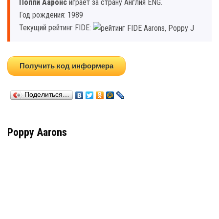
Поппи Ааронс
играет за страну Англия ENG.
Год рождения: 1989
Текущий рейтинг FIDE:
Получить код информера
Поделиться…
Poppy Aarons