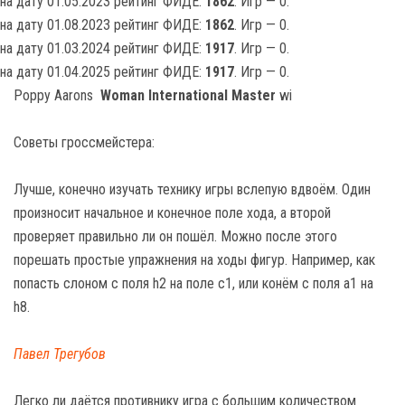
на дату 01.05.2023 рейтинг ФИДЕ:
1862
. Игр — 0.
на дату 01.08.2023 рейтинг ФИДЕ:
1862
. Игр — 0.
на дату 01.03.2024 рейтинг ФИДЕ:
1917
. Игр — 0.
на дату 01.04.2025 рейтинг ФИДЕ:
1917
. Игр — 0.
Poppy Aarons
Woman International Master
wi
Советы гроссмейстера:
Лучше, конечно изучать технику игры вслепую вдвоём. Один
произносит начальное и конечное поле хода, а второй
проверяет правильно ли он пошёл. Можно после этого
порешать простые упражнения на ходы фигур. Например, как
попасть слоном с поля h2 на поле c1, или конём с поля a1 на
h8.
Павел Трегубов
Легко ли даётся противнику игра с большим количеством