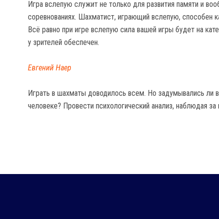
Игра вслепую служит не только для развития памяти и воо
соревнованиях. Шахматист, играющий вслепую, способен ка
Всё равно при игре вслепую сила вашей игры будет на кате
у зрителей обеспечен.
Евгений Наер
Играть в шахматы доводилось всем. Но задумывались ли в
человеке? Провести психологический анализ, наблюдая за 