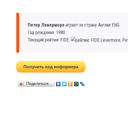
Петер Леверморе
играет за страну Англия ENG.
Год рождения: 1980
Текущий рейтинг FIDE:
Получить код информера
Поделиться…