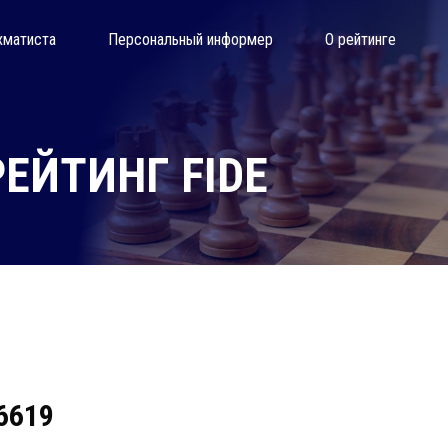
хматиста
Персональный информер
О рейтинге
ЕЙТИНГ FIDE
06619