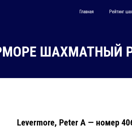
Главная
Рейтинг ша
РМОРЕ ШАХМАТНЫЙ Р
Levermore, Peter A — номер 4