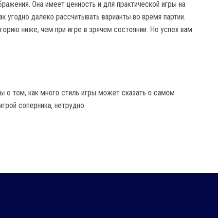
бражения. Она имеет ценность и для практической игры на
к угодно далеко рассчитывать варианты во время партии.
горию ниже, чем при игре в зрячем состоянии. Но успех вам
ы о том, как много стиль игры может сказать о самом
игрой соперника, нетрудно.