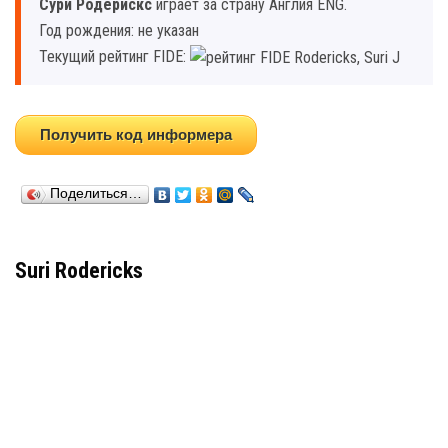
Сури Родериcкс
играет за страну Англия ENG.
Год рождения: не указан
Текущий рейтинг FIDE:
Получить код информера
Поделиться…
Suri Rodericks