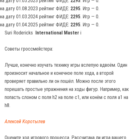
на дату 01.05.2023 рейтинг ФИДЕ:
2295
. Игр — 0.
на дату 01.08.2023 рейтинг ФИДЕ:
2295
. Игр — 0.
на дату 01.03.2024 рейтинг ФИДЕ:
2295
. Игр — 0.
на дату 01.04.2025 рейтинг ФИДЕ:
2295
. Игр — 0.
Suri Rodericks
International Master
i
Советы гроссмейстера:
Лучше, конечно изучать технику игры вслепую вдвоём. Один
произносит начальное и конечное поле хода, а второй
проверяет правильно ли он пошёл. Можно после этого
порешать простые упражнения на ходы фигур. Например, как
попасть слоном с поля h2 на поле c1, или конём с поля a1 на
h8.
Алексей Коротылев
Оцените ход игрового процесса. Рассчитана ли игра вашего