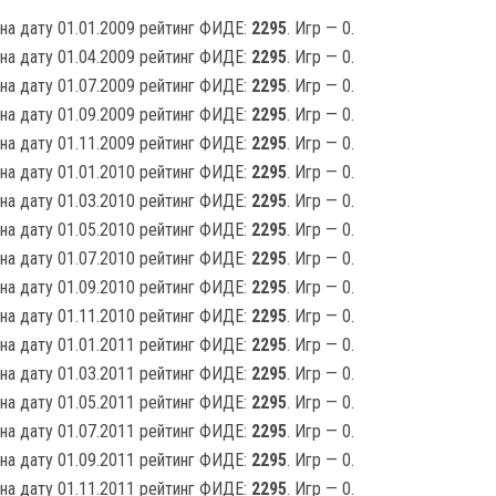
на дату 01.01.2009 рейтинг ФИДЕ:
2295
. Игр — 0.
на дату 01.04.2009 рейтинг ФИДЕ:
2295
. Игр — 0.
на дату 01.07.2009 рейтинг ФИДЕ:
2295
. Игр — 0.
на дату 01.09.2009 рейтинг ФИДЕ:
2295
. Игр — 0.
на дату 01.11.2009 рейтинг ФИДЕ:
2295
. Игр — 0.
на дату 01.01.2010 рейтинг ФИДЕ:
2295
. Игр — 0.
на дату 01.03.2010 рейтинг ФИДЕ:
2295
. Игр — 0.
на дату 01.05.2010 рейтинг ФИДЕ:
2295
. Игр — 0.
на дату 01.07.2010 рейтинг ФИДЕ:
2295
. Игр — 0.
на дату 01.09.2010 рейтинг ФИДЕ:
2295
. Игр — 0.
на дату 01.11.2010 рейтинг ФИДЕ:
2295
. Игр — 0.
на дату 01.01.2011 рейтинг ФИДЕ:
2295
. Игр — 0.
на дату 01.03.2011 рейтинг ФИДЕ:
2295
. Игр — 0.
на дату 01.05.2011 рейтинг ФИДЕ:
2295
. Игр — 0.
на дату 01.07.2011 рейтинг ФИДЕ:
2295
. Игр — 0.
на дату 01.09.2011 рейтинг ФИДЕ:
2295
. Игр — 0.
на дату 01.11.2011 рейтинг ФИДЕ:
2295
. Игр — 0.