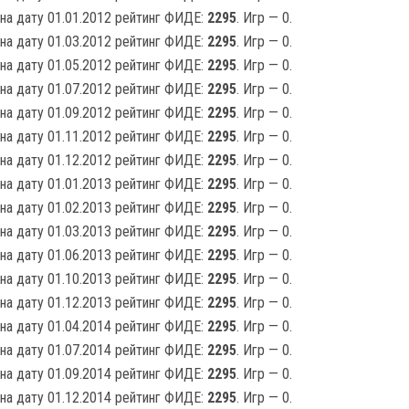
на дату 01.01.2012 рейтинг ФИДЕ:
2295
. Игр — 0.
на дату 01.03.2012 рейтинг ФИДЕ:
2295
. Игр — 0.
на дату 01.05.2012 рейтинг ФИДЕ:
2295
. Игр — 0.
на дату 01.07.2012 рейтинг ФИДЕ:
2295
. Игр — 0.
на дату 01.09.2012 рейтинг ФИДЕ:
2295
. Игр — 0.
на дату 01.11.2012 рейтинг ФИДЕ:
2295
. Игр — 0.
на дату 01.12.2012 рейтинг ФИДЕ:
2295
. Игр — 0.
на дату 01.01.2013 рейтинг ФИДЕ:
2295
. Игр — 0.
на дату 01.02.2013 рейтинг ФИДЕ:
2295
. Игр — 0.
на дату 01.03.2013 рейтинг ФИДЕ:
2295
. Игр — 0.
на дату 01.06.2013 рейтинг ФИДЕ:
2295
. Игр — 0.
на дату 01.10.2013 рейтинг ФИДЕ:
2295
. Игр — 0.
на дату 01.12.2013 рейтинг ФИДЕ:
2295
. Игр — 0.
на дату 01.04.2014 рейтинг ФИДЕ:
2295
. Игр — 0.
на дату 01.07.2014 рейтинг ФИДЕ:
2295
. Игр — 0.
на дату 01.09.2014 рейтинг ФИДЕ:
2295
. Игр — 0.
на дату 01.12.2014 рейтинг ФИДЕ:
2295
. Игр — 0.