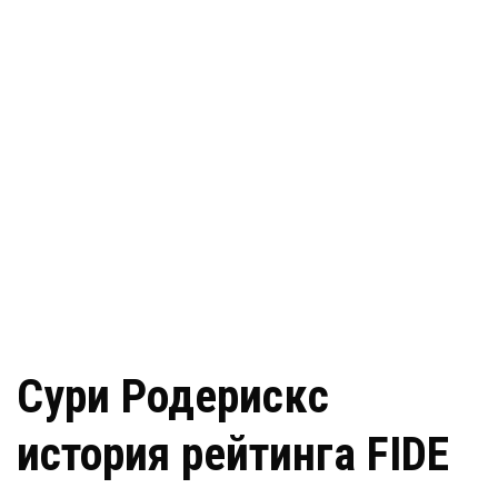
Сури Родериcкс
история рейтинга FIDE