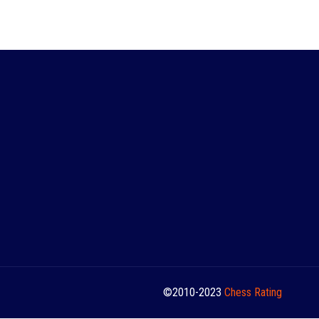
©2010-2023
Сhess Rating