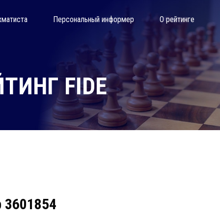
хматиста
Персональный информер
О рейтинге
ТИНГ FIDE
р 3601854