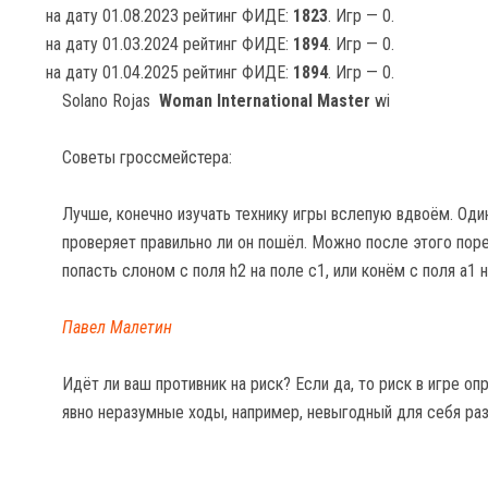
на дату 01.08.2023 рейтинг ФИДЕ:
1823
. Игр — 0.
на дату 01.03.2024 рейтинг ФИДЕ:
1894
. Игр — 0.
на дату 01.04.2025 рейтинг ФИДЕ:
1894
. Игр — 0.
Solano Rojas
Woman International Master
wi
Советы гроссмейстера:
Лучше, конечно изучать технику игры вслепую вдвоём. Один
проверяет правильно ли он пошёл. Можно после этого пор
попасть слоном с поля h2 на поле c1, или конём с поля a1 н
Павел Малетин
Идёт ли ваш противник на риск? Если да, то риск в игре о
явно неразумные ходы, например, невыгодный для себя ра