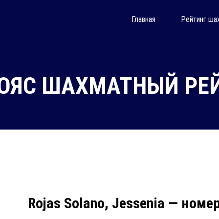
Главная
Рейтинг ша
ОЯС ШАХМАТНЫЙ РЕЙ
Rojas Solano, Jessenia — номе