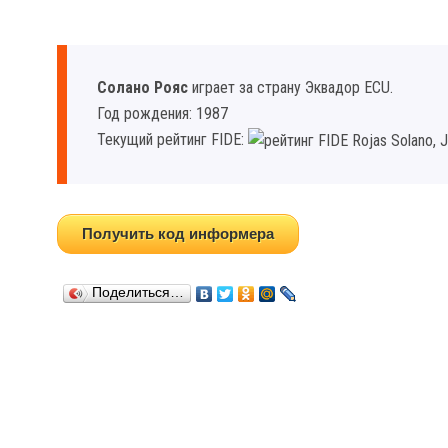
Солано Рояс
играет за страну Эквадор ECU.
Год рождения: 1987
Текущий рейтинг FIDE:
Получить код информера
Поделиться…