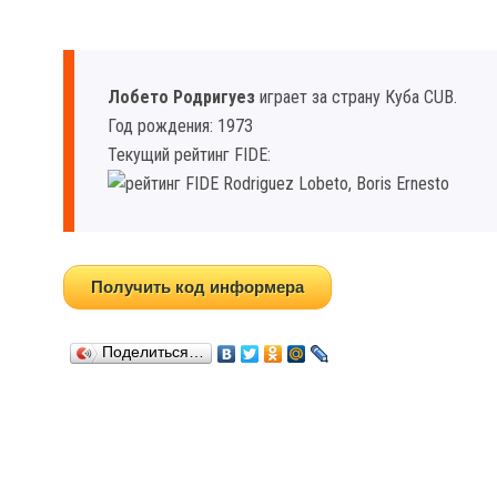
Лобето Родригуез
играет за страну Куба CUB.
Год рождения: 1973
Текущий рейтинг FIDE:
Получить код информера
Поделиться…