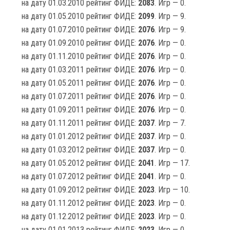
на дату 01.03.2010 рейтинг ФИДЕ:
2083
. Игр — 0.
на дату 01.05.2010 рейтинг ФИДЕ:
2099
. Игр — 9.
на дату 01.07.2010 рейтинг ФИДЕ:
2076
. Игр — 9.
на дату 01.09.2010 рейтинг ФИДЕ:
2076
. Игр — 0.
на дату 01.11.2010 рейтинг ФИДЕ:
2076
. Игр — 0.
на дату 01.03.2011 рейтинг ФИДЕ:
2076
. Игр — 0.
на дату 01.05.2011 рейтинг ФИДЕ:
2076
. Игр — 0.
на дату 01.07.2011 рейтинг ФИДЕ:
2076
. Игр — 0.
на дату 01.09.2011 рейтинг ФИДЕ:
2076
. Игр — 0.
на дату 01.11.2011 рейтинг ФИДЕ:
2037
. Игр — 7.
на дату 01.01.2012 рейтинг ФИДЕ:
2037
. Игр — 0.
на дату 01.03.2012 рейтинг ФИДЕ:
2037
. Игр — 0.
на дату 01.05.2012 рейтинг ФИДЕ:
2041
. Игр — 17.
на дату 01.07.2012 рейтинг ФИДЕ:
2041
. Игр — 0.
на дату 01.09.2012 рейтинг ФИДЕ:
2023
. Игр — 10.
на дату 01.11.2012 рейтинг ФИДЕ:
2023
. Игр — 0.
на дату 01.12.2012 рейтинг ФИДЕ:
2023
. Игр — 0.
на дату 01.01.2013 рейтинг ФИДЕ:
2023
. Игр — 0.