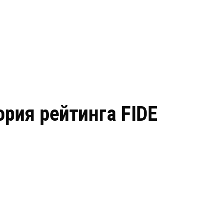
ория рейтинга FIDE