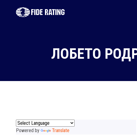
ЛОБЕТО РОД
Powered by
Translate