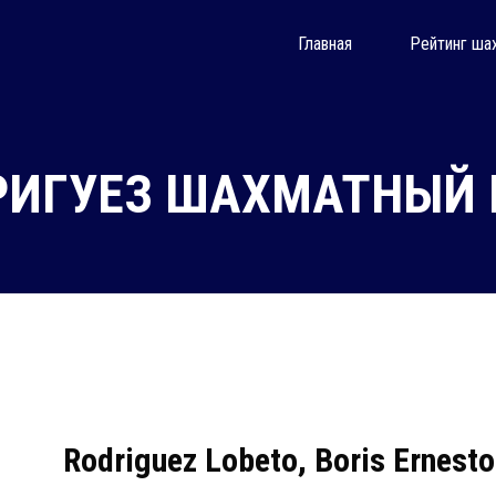
Главная
Рейтинг ша
РИГУЕЗ ШАХМАТНЫЙ Р
Rodriguez Lobeto, Boris Ernes