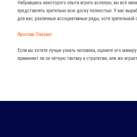
Набравшись некоторого опыта играть вслепую, вы всё мен
представлять зрительно всю доску полностью. У вас выр
для вас, различные ассоциативные ряды, хотя зрительный 
Ярослав Плизант
Если вы хотите лучше узнать человека, оцените его манер
применяет ли он чёткую тактику и стратегию, или же играет