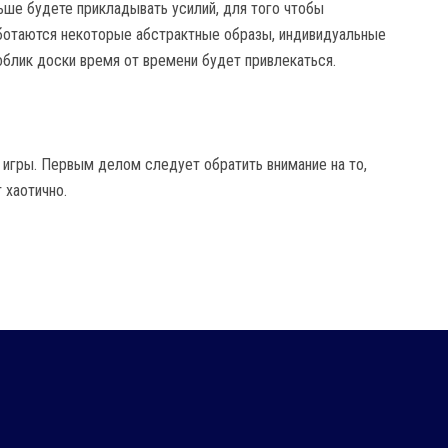
ьше будете прикладывать усилий, для того чтобы
аботаются некоторые абстрактные образы, индивидуальные
облик доски время от времени будет привлекаться.
у игры. Первым делом следует обратить внимание на то,
 хаотично.