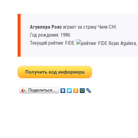
Агуилера Рояс
играет за страну Чили CHI.
Год рождения: 1986
Текущий рейтинг FIDE:
Получить код информера
Поделиться…