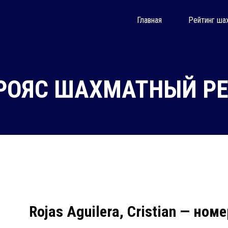
Главная
Рейтинг ша
РОЯС ШАХМАТНЫЙ РЕ
Rojas Aguilera, Cristian — ном