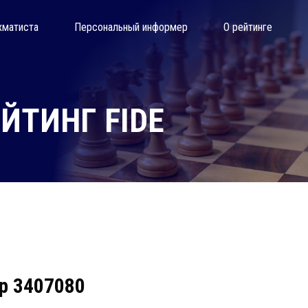
хматиста
Персональный информер
О рейтинге
ЙТИНГ FIDE
ер 3407080