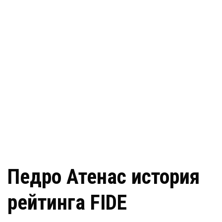
Педро Атенас история
рейтинга FIDE