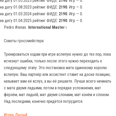
на дату 01.05.2023 рейтинг ФИДЕ:
2190
. Игр — 0.
на дату 01.08.2023 рейтинг ФИДЕ:
2190
. Игр — 0.
на дату 01.03.2024 рейтинг ФИДЕ:
2190
. Игр — 0.
на дату 01.04.2025 рейтинг ФИДЕ:
2190
. Игр — 0.
Pedro Atenas
International Master
i
Советы гроссмейстера:
Тренироваться ходам при игре вслепую нужно до тех пор, пока
исчезнут ошибки, только после этого нужно переходить к
следующему этапу. Это постановка мата одинокому королю
вслепую. Ваш партнёр или ассистент ставит на доске позицию,
называет вам её вслух, а вы её решаете. Лучше всего начинать
с мата двумя ладьями, потом в порядке усложнения, мат
ферзём, мат ладьёй, мат двумя слонами, мат конём и слоном.
Над последним, конечно придётся потрудится.
Игорь Лысый