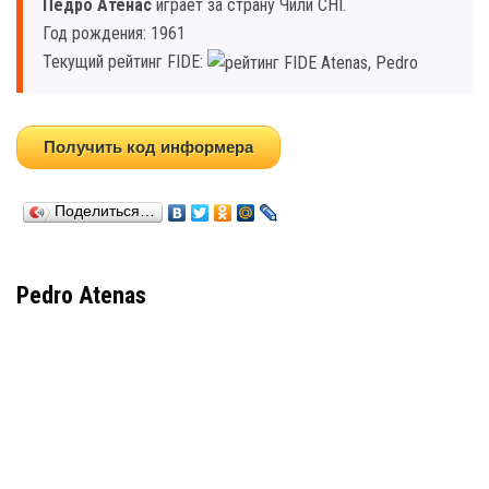
Педро Атенас
играет за страну Чили CHI.
Год рождения: 1961
Текущий рейтинг FIDE:
Получить код информера
Поделиться…
Pedro Atenas