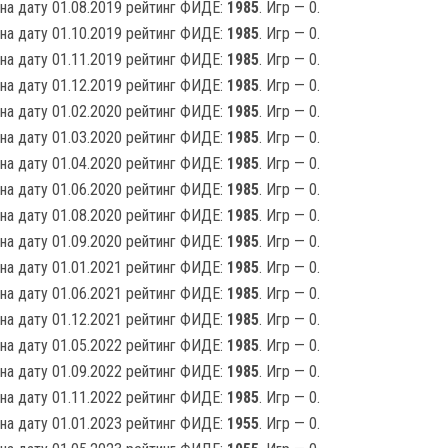
на дату 01.08.2019 рейтинг ФИДЕ:
1985
. Игр — 0.
на дату 01.10.2019 рейтинг ФИДЕ:
1985
. Игр — 0.
на дату 01.11.2019 рейтинг ФИДЕ:
1985
. Игр — 0.
на дату 01.12.2019 рейтинг ФИДЕ:
1985
. Игр — 0.
на дату 01.02.2020 рейтинг ФИДЕ:
1985
. Игр — 0.
на дату 01.03.2020 рейтинг ФИДЕ:
1985
. Игр — 0.
на дату 01.04.2020 рейтинг ФИДЕ:
1985
. Игр — 0.
на дату 01.06.2020 рейтинг ФИДЕ:
1985
. Игр — 0.
на дату 01.08.2020 рейтинг ФИДЕ:
1985
. Игр — 0.
на дату 01.09.2020 рейтинг ФИДЕ:
1985
. Игр — 0.
на дату 01.01.2021 рейтинг ФИДЕ:
1985
. Игр — 0.
на дату 01.06.2021 рейтинг ФИДЕ:
1985
. Игр — 0.
на дату 01.12.2021 рейтинг ФИДЕ:
1985
. Игр — 0.
на дату 01.05.2022 рейтинг ФИДЕ:
1985
. Игр — 0.
на дату 01.09.2022 рейтинг ФИДЕ:
1985
. Игр — 0.
на дату 01.11.2022 рейтинг ФИДЕ:
1985
. Игр — 0.
на дату 01.01.2023 рейтинг ФИДЕ:
1955
. Игр — 0.