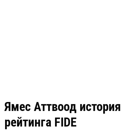
Ямес Аттвоод история
рейтинга FIDE