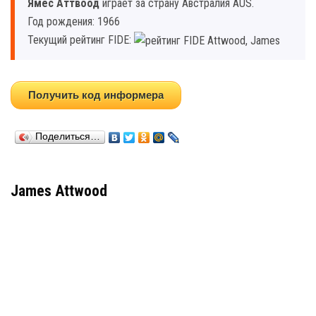
Ямес Аттвоод
играет за страну Австралия AUS.
Год рождения: 1966
Текущий рейтинг FIDE:
Получить код информера
Поделиться…
James Attwood