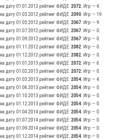
на дату 01.01.2012 рейтинг ФИДЕ:
2072
. Игр — 4.
на дату 01.03.2012 рейтинг ФИДЕ:
2090
. Игр — 19.
на дату 01.05.2012 рейтинг ФИДЕ:
2067
. Игр — 9.
на дату 01.07.2012 рейтинг ФИДЕ:
2067
. Игр — 0.
на дату 01.09.2012 рейтинг ФИДЕ:
2067
. Игр — 0.
на дату 01.11.2012 рейтинг ФИДЕ:
2082
. Игр — 0.
на дату 01.12.2012 рейтинг ФИДЕ:
2082
. Игр — 0.
на дату 01.01.2013 рейтинг ФИДЕ:
2072
. Игр — 6.
на дату 01.02.2013 рейтинг ФИДЕ:
2072
. Игр — 0.
на дату 01.03.2013 рейтинг ФИДЕ:
2054
. Игр — 4.
на дату 01.06.2013 рейтинг ФИДЕ:
2054
. Игр — 0.
на дату 01.10.2013 рейтинг ФИДЕ:
2054
. Игр — 0.
на дату 01.12.2013 рейтинг ФИДЕ:
2054
. Игр — 0.
на дату 01.04.2014 рейтинг ФИДЕ:
2054
. Игр — 0.
на дату 01.07.2014 рейтинг ФИДЕ:
2054
. Игр — 0.
на дату 01.09.2014 рейтинг ФИДЕ:
2054
. Игр — 0.
на дату 01.12.2014 рейтинг ФИДЕ:
2054
. Игр — 0.