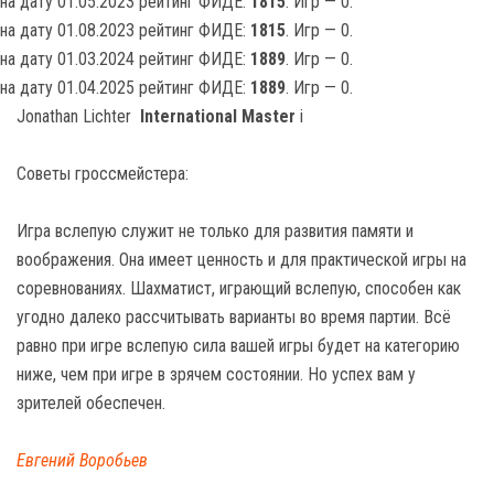
на дату 01.05.2023 рейтинг ФИДЕ:
1815
. Игр — 0.
на дату 01.08.2023 рейтинг ФИДЕ:
1815
. Игр — 0.
на дату 01.03.2024 рейтинг ФИДЕ:
1889
. Игр — 0.
на дату 01.04.2025 рейтинг ФИДЕ:
1889
. Игр — 0.
Jonathan Lichter
International Master
i
Советы гроссмейстера:
Игра вслепую служит не только для развития памяти и
воображения. Она имеет ценность и для практической игры на
соревнованиях. Шахматист, играющий вслепую, способен как
угодно далеко рассчитывать варианты во время партии. Всё
равно при игре вслепую сила вашей игры будет на категорию
ниже, чем при игре в зрячем состоянии. Но успех вам у
зрителей обеспечен.
Евгений Воробьев