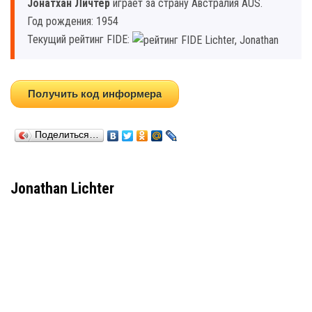
Jонатхан Личтер
играет за страну Австралия AUS.
Год рождения: 1954
Текущий рейтинг FIDE:
Получить код информера
Поделиться…
Jonathan Lichter