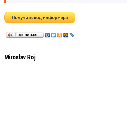
Получить код информера
Поделиться…
Miroslav Roj