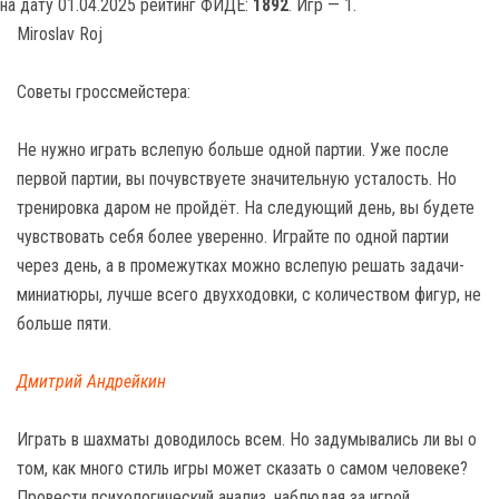
на дату 01.04.2025 рейтинг ФИДЕ:
1892
. Игр — 1.
Miroslav Roj
Советы гроссмейстера:
Не нужно играть вслепую больше одной партии. Уже после
первой партии, вы почувствуете значительную усталость. Но
тренировка даром не пройдёт. На следующий день, вы будете
чувствовать себя более уверенно. Играйте по одной партии
через день, а в промежутках можно вслепую решать задачи-
миниатюры, лучше всего двухходовки, с количеством фигур, не
больше пяти.
Дмитрий Андрейкин
Играть в шахматы доводилось всем. Но задумывались ли вы о
том, как много стиль игры может сказать о самом человеке?
Провести психологический анализ, наблюдая за игрой