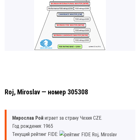
Roj, Miroslav — номер 305308
Мирослав Рой
играет за страну Чехия CZE.
Год рождения: 1965
Текущий рейтинг FIDE: