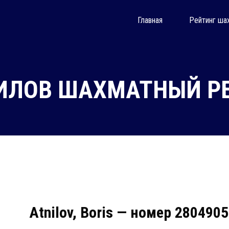
Главная
Рейтинг ша
ИЛОВ ШАХМАТНЫЙ РЕ
Atnilov, Boris — номер 2804905