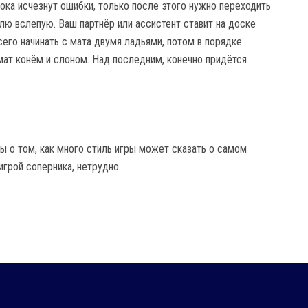
пока исчезнут ошибки, только после этого нужно переходить
лю вслепую. Ваш партнёр или ассистент ставит на доске
сего начинать с мата двумя ладьями, потом в порядке
мат конём и слоном. Над последним, конечно придётся
ы о том, как много стиль игры может сказать о самом
игрой соперника, нетрудно.