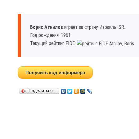
Борис Атнилов
играет за страну Израиль ISR.
Год рождения: 1961
Текущий рейтинг FIDE:
Получить код информера
Поделиться…