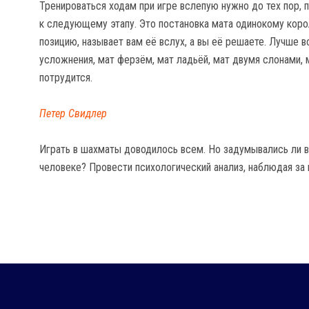
Тренироваться ходам при игре вслепую нужно до тех пор, 
к следующему этапу. Это постановка мата одинокому коро
позицию, называет вам её вслух, а вы её решаете. Лучше в
усложнения, мат ферзём, мат ладьёй, мат двумя слонами, 
потрудится.
Петер Свидлер
Играть в шахматы доводилось всем. Но задумывались ли в
человеке? Провести психологический анализ, наблюдая за 