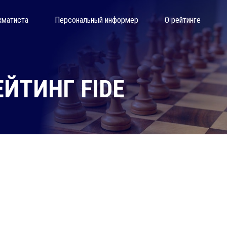
хматиста
Персональный информер
О рейтинге
ЙТИНГ FIDE