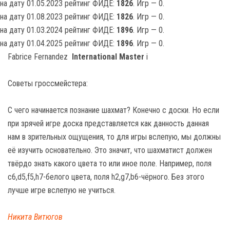
на дату 01.05.2023 рейтинг ФИДЕ:
1826
. Игр — 0.
на дату 01.08.2023 рейтинг ФИДЕ:
1826
. Игр — 0.
на дату 01.03.2024 рейтинг ФИДЕ:
1896
. Игр — 0.
на дату 01.04.2025 рейтинг ФИДЕ:
1896
. Игр — 0.
Fabrice Fernandez
International Master
i
Советы гроссмейстера:
С чего начинается познание шахмат? Конечно с доски. Но если
при зрячей игре доска представляется как данность данная
нам в зрительных ощущения, то для игры вслепую, мы должны
её изучить основательно. Это значит, что шахматист должен
твёрдо знать какого цвета то или иное поле. Например, поля
c6,d5,f5,h7-белого цвета, поля h2,g7,b6-чёрного. Без этого
лучше игре вслепую не учиться.
Никита Витюгов