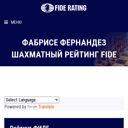
МЕНЮ
Главная
ФАБРИCЕ ФЕРНАНДЕЗ
Рейтинг шахматиста
ШАХМАТНЫЙ РЕЙТИНГ FIDE
Персональный информер
О рейтинге
Powered by
Translate