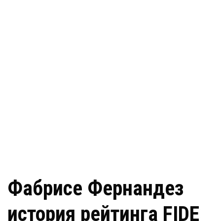
Фабриcе Фернандез
история рейтинга FIDE