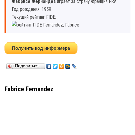
Фабриcе Фернандез
играет за страну Франция FRA.
Год рождения: 1959
Текущий рейтинг FIDE:
Получить код информера
Поделиться…
Fabrice Fernandez