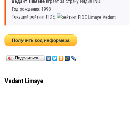
Ведант Лимаие
играет за страну Индия IND.
Год рождения: 1998
Текущий рейтинг FIDE:
Получить код информера
Поделиться…
Vedant Limaye