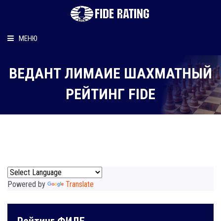
МЕНЮ
Главная
ВЕДАНТ ЛИМАИЕ ШАХМАТНЫЙ
Рейтинг шахматиста
РЕЙТИНГ FIDE
Персональный информер
О рейтинге
Powered by
Translate