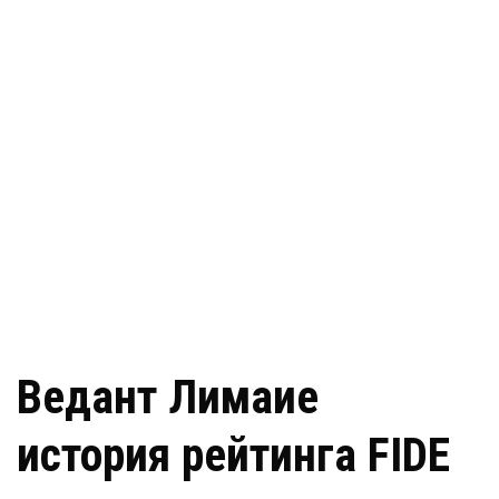
Ведант Лимаие
история рейтинга FIDE