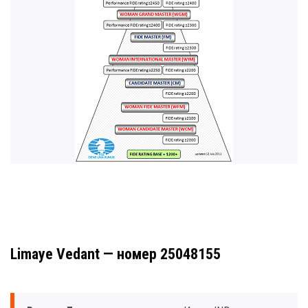
Limaye Vedant — номер 25048155