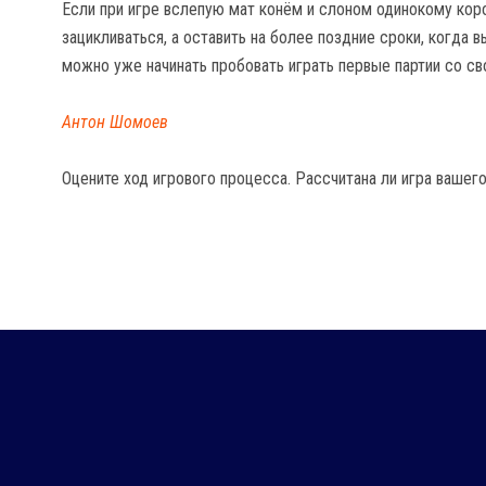
Если при игре вслепую мат конём и слоном одинокому коро
зацикливаться, а оставить на более поздние сроки, когда 
можно уже начинать пробовать играть первые партии со св
Антон Шомоев
Оцените ход игрового процесса. Рассчитана ли игра вашего