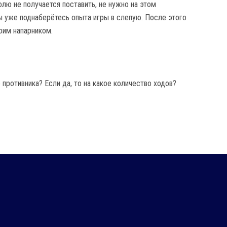
лю не получается поставить, не нужно на этом
вы уже поднаберётесь опыта игры в слепую. После этого
оим напарником.
 противника? Если да, то на какое количество ходов?