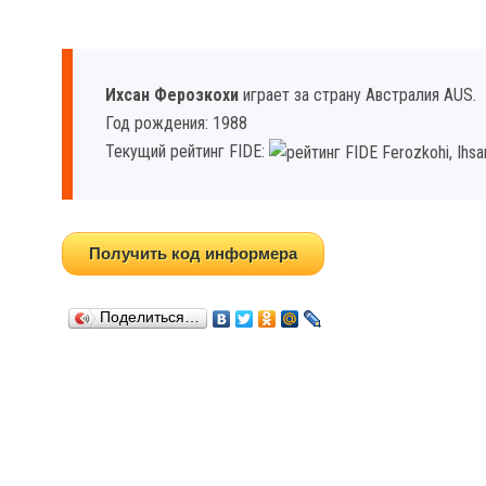
Ихсан Ферозкохи
играет за страну Австралия AUS.
Год рождения: 1988
Текущий рейтинг FIDE:
Получить код информера
Поделиться…