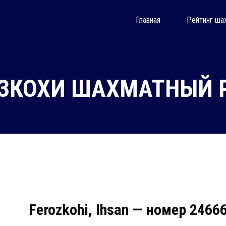
Главная
Рейтинг ша
ЗКОХИ ШАХМАТНЫЙ Р
Ferozkohi, Ihsan — номер 2466