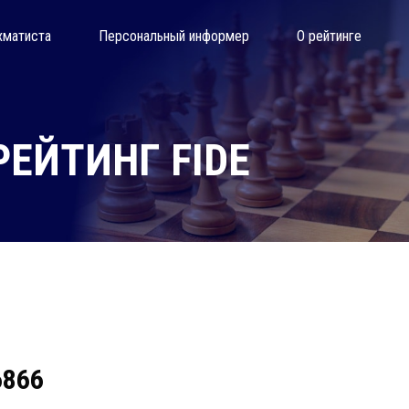
хматиста
Персональный информер
О рейтинге
ЕЙТИНГ FIDE
6866