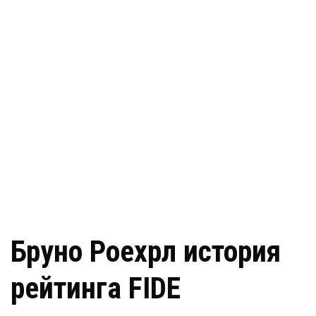
Бруно Роехрл история
рейтинга FIDE