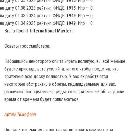
на дату 01.05.2023 рейтинг ФИДЕ:
1915
. Игр — 0.
на дату 01.08.2023 рейтинг ФИДЕ:
1915
. Игр — 0.
на дату 01.03.2024 рейтинг ФИДЕ:
1949
. Игр — 0.
на дату 01.04.2025 рейтинг ФИДЕ:
1949
. Игр — 0.
Bruno Roehrl
International Master
i
Советы гроссмейстера:
Набравшись некоторого опыта играть вслепую, вы всё меньше
будете прикладывать усилий, для того чтобы представлять
зрительно всю доску полностью. У вас выработаются
некоторые абстрактные образы, индивидуальные для вас,
различные ассоциативные ряды, хотя зрительный облик доски
время от времени будет привлекаться.
Артем Тимофеев
Оцените, стремится ли противник поставить вам мат, или