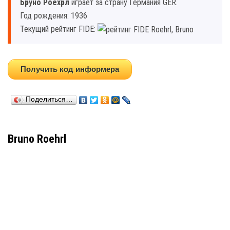
Бруно Роехрл
играет за страну Германия GER.
Год рождения: 1936
Текущий рейтинг FIDE:
Получить код информера
Поделиться…
Bruno Roehrl