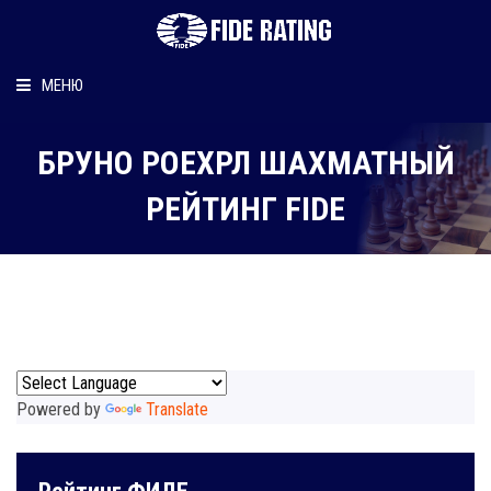
МЕНЮ
Главная
БРУНО РОЕХРЛ ШАХМАТНЫЙ
Рейтинг шахматиста
РЕЙТИНГ FIDE
Персональный информер
О рейтинге
Powered by
Translate