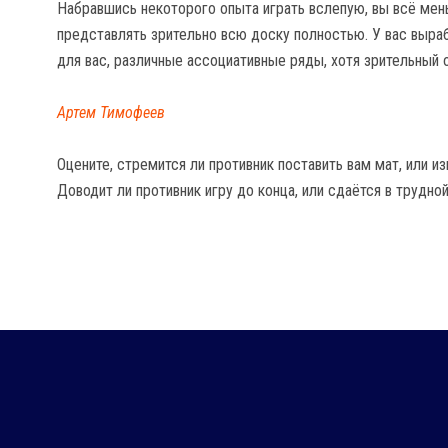
Набравшись некоторого опыта играть вслепую, вы всё мен
представлять зрительно всю доску полностью. У вас выр
для вас, различные ассоциативные ряды, хотя зрительный 
Артем Тимофеев
Оцените, стремится ли противник поставить вам мат, или и
Доводит ли противник игру до конца, или сдаётся в трудн