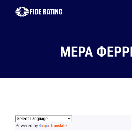
МЕРА ФЕРР
Powered by
Translate