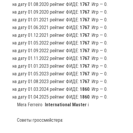
на дату 01.08.2020 рейтинг ФИДЕ:
1767
. Игр — 0.
на дату 01.09.2020 рейтинг ФИДЕ:
1767
. Игр — 0.
на дату 01.01.2021 рейтинг ФИДЕ:
1767
. Игр — 0.
на дату 01.06.2021 рейтинг ФИДЕ:
1767
. Игр — 0.
на дату 01.12.2021 рейтинг ФИДЕ:
1767
. Игр — 0.
на дату 01.05.2022 рейтинг ФИДЕ:
1767
. Игр — 0.
на дату 01.09.2022 рейтинг ФИДЕ:
1767
. Игр — 0.
на дату 01.11.2022 рейтинг ФИДЕ:
1767
. Игр — 0.
на дату 01.01.2023 рейтинг ФИДЕ:
1767
. Игр — 0.
на дату 01.05.2023 рейтинг ФИДЕ:
1767
. Игр — 0.
на дату 01.08.2023 рейтинг ФИДЕ:
1767
. Игр — 0.
на дату 01.03.2024 рейтинг ФИДЕ:
1860
. Игр — 0.
на дату 01.04.2025 рейтинг ФИДЕ:
1860
. Игр — 0.
Mera Ferreiro
International Master
i
Советы гроссмейстера: