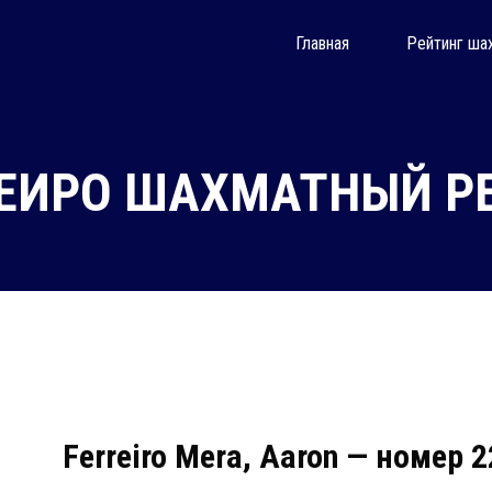
Главная
Рейтинг ша
ЕИРО ШАХМАТНЫЙ РЕ
Ferreiro Mera, Aaron — номер 