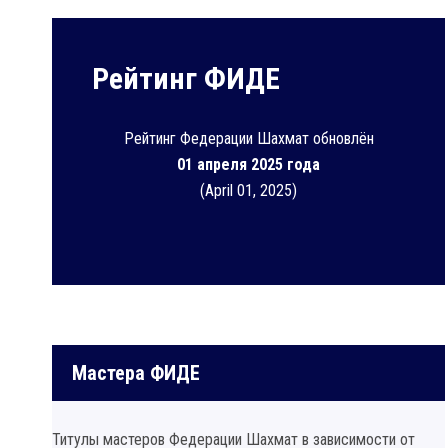
Рейтинг ФИДЕ
Рейтинг Федерации Шахмат обновлён
01 апреля 2025 года
(April 01, 2025)
Мастера ФИДЕ
Титулы мастеров Федерации Шахмат в зависимости от