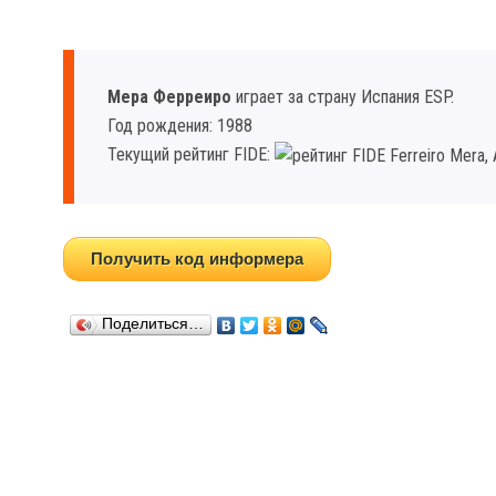
Мера Ферреиро
играет за страну Испания ESP.
Год рождения: 1988
Текущий рейтинг FIDE:
Получить код информера
Поделиться…