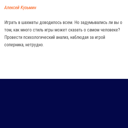
Алексей Кузьмин
Играть в шахматы доводилось всем. Но задумывались ли вы о
том, как много стиль игры может сказать о самом человеке?
Провести психологический анализ, наблюдая за игрой
соперника, нетрудно.