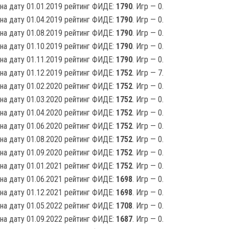
на дату 01.01.2019 рейтинг ФИДЕ:
1790
. Игр — 0.
на дату 01.04.2019 рейтинг ФИДЕ:
1790
. Игр — 0.
на дату 01.08.2019 рейтинг ФИДЕ:
1790
. Игр — 0.
на дату 01.10.2019 рейтинг ФИДЕ:
1790
. Игр — 0.
на дату 01.11.2019 рейтинг ФИДЕ:
1790
. Игр — 0.
на дату 01.12.2019 рейтинг ФИДЕ:
1752
. Игр — 7.
на дату 01.02.2020 рейтинг ФИДЕ:
1752
. Игр — 0.
на дату 01.03.2020 рейтинг ФИДЕ:
1752
. Игр — 0.
на дату 01.04.2020 рейтинг ФИДЕ:
1752
. Игр — 0.
на дату 01.06.2020 рейтинг ФИДЕ:
1752
. Игр — 0.
на дату 01.08.2020 рейтинг ФИДЕ:
1752
. Игр — 0.
на дату 01.09.2020 рейтинг ФИДЕ:
1752
. Игр — 0.
на дату 01.01.2021 рейтинг ФИДЕ:
1752
. Игр — 0.
на дату 01.06.2021 рейтинг ФИДЕ:
1698
. Игр — 0.
на дату 01.12.2021 рейтинг ФИДЕ:
1698
. Игр — 0.
на дату 01.05.2022 рейтинг ФИДЕ:
1708
. Игр — 0.
на дату 01.09.2022 рейтинг ФИДЕ:
1687
. Игр — 0.