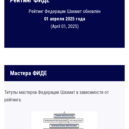
Рейтинг ФИДЕ
Рейтинг Федерации Шахмат обновлён
01 апреля 2025 года
(April 01, 2025)
Мастера ФИДЕ
Титулы мастеров Федерации Шахмат в зависимости от
рейтинга.