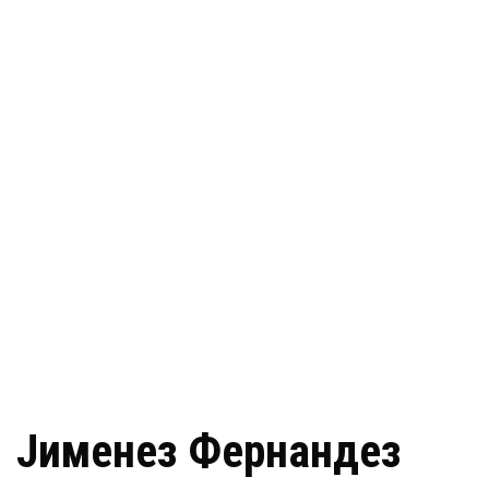
Jименез Фернандез