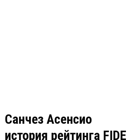
Санчез Асенсио
история рейтинга FIDE