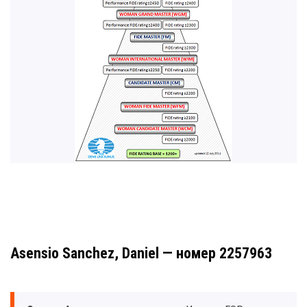
Asensio Sanchez, Daniel — номер 2257963