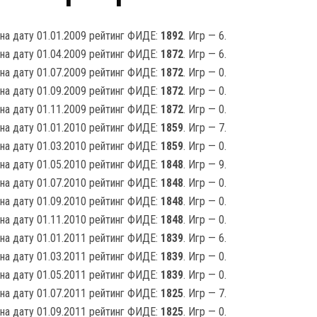
на дату 01.01.2009 рейтинг ФИДЕ:
1892
. Игр — 6.
на дату 01.04.2009 рейтинг ФИДЕ:
1872
. Игр — 6.
на дату 01.07.2009 рейтинг ФИДЕ:
1872
. Игр — 0.
на дату 01.09.2009 рейтинг ФИДЕ:
1872
. Игр — 0.
на дату 01.11.2009 рейтинг ФИДЕ:
1872
. Игр — 0.
на дату 01.01.2010 рейтинг ФИДЕ:
1859
. Игр — 7.
на дату 01.03.2010 рейтинг ФИДЕ:
1859
. Игр — 0.
на дату 01.05.2010 рейтинг ФИДЕ:
1848
. Игр — 9.
на дату 01.07.2010 рейтинг ФИДЕ:
1848
. Игр — 0.
на дату 01.09.2010 рейтинг ФИДЕ:
1848
. Игр — 0.
на дату 01.11.2010 рейтинг ФИДЕ:
1848
. Игр — 0.
на дату 01.01.2011 рейтинг ФИДЕ:
1839
. Игр — 6.
на дату 01.03.2011 рейтинг ФИДЕ:
1839
. Игр — 0.
на дату 01.05.2011 рейтинг ФИДЕ:
1839
. Игр — 0.
на дату 01.07.2011 рейтинг ФИДЕ:
1825
. Игр — 7.
на дату 01.09.2011 рейтинг ФИДЕ:
1825
. Игр — 0.