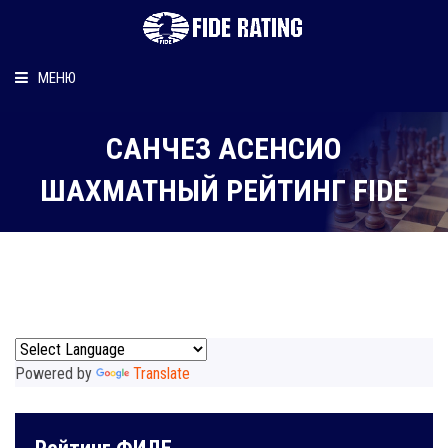
МЕНЮ
Главная
САНЧЕЗ АСЕНСИО
Рейтинг шахматиста
ШАХМАТНЫЙ РЕЙТИНГ FIDE
Персональный информер
О рейтинге
Powered by
Translate