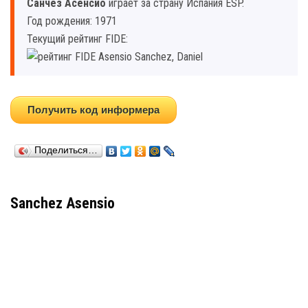
Санчез Асенсио
играет за страну Испания ESP.
Год рождения: 1971
Текущий рейтинг FIDE:
Получить код информера
Поделиться…
Sanchez Asensio