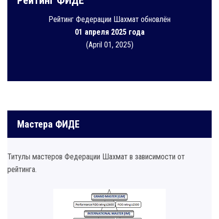
Рейтинг ФИДЕ
Рейтинг Федерации Шахмат обновлён
01 апреля 2025 года
(April 01, 2025)
Мастера ФИДЕ
Титулы мастеров Федерации Шахмат в зависимости от
рейтинга.