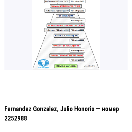
Fernandez Gonzalez, Julio Honorio — номер
2252988