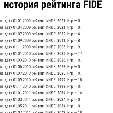
история рейтинга FIDE
на дату 01.01.2009 рейтинг ФИДЕ:
2021
. Игр — 0.
на дату 01.04.2009 рейтинг ФИДЕ:
2021
. Игр — 0.
на дату 01.07.2009 рейтинг ФИДЕ:
2029
. Игр — 4.
на дату 01.09.2009 рейтинг ФИДЕ:
2011
. Игр — 8.
на дату 01.11.2009 рейтинг ФИДЕ:
2006
. Игр — 9.
на дату 01.01.2010 рейтинг ФИДЕ:
2026
. Игр — 17.
на дату 01.03.2010 рейтинг ФИДЕ:
2026
. Игр — 0.
на дату 01.05.2010 рейтинг ФИДЕ:
2026
. Игр — 0.
на дату 01.07.2010 рейтинг ФИДЕ:
2026
. Игр — 0.
на дату 01.09.2010 рейтинг ФИДЕ:
1999
. Игр — 15.
на дату 01.11.2010 рейтинг ФИДЕ:
1999
. Игр — 0.
на дату 01.01.2011 рейтинг ФИДЕ:
2034
. Игр — 16.
на дату 01.03.2011 рейтинг ФИДЕ:
2034
. Игр — 0.
на дату 01.05.2011 рейтинг ФИДЕ:
2034
. Игр — 0.
на дату 01.07.2011 рейтинг ФИДЕ:
2043
. Игр — 18.