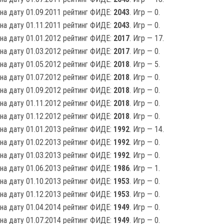
на дату 01.09.2011 рейтинг ФИДЕ:
2043
. Игр — 0.
на дату 01.11.2011 рейтинг ФИДЕ:
2043
. Игр — 0.
на дату 01.01.2012 рейтинг ФИДЕ:
2017
. Игр — 17.
на дату 01.03.2012 рейтинг ФИДЕ:
2017
. Игр — 0.
на дату 01.05.2012 рейтинг ФИДЕ:
2018
. Игр — 5.
на дату 01.07.2012 рейтинг ФИДЕ:
2018
. Игр — 0.
на дату 01.09.2012 рейтинг ФИДЕ:
2018
. Игр — 0.
на дату 01.11.2012 рейтинг ФИДЕ:
2018
. Игр — 0.
на дату 01.12.2012 рейтинг ФИДЕ:
2018
. Игр — 0.
на дату 01.01.2013 рейтинг ФИДЕ:
1992
. Игр — 14.
на дату 01.02.2013 рейтинг ФИДЕ:
1992
. Игр — 0.
на дату 01.03.2013 рейтинг ФИДЕ:
1992
. Игр — 0.
на дату 01.06.2013 рейтинг ФИДЕ:
1986
. Игр — 1.
на дату 01.10.2013 рейтинг ФИДЕ:
1953
. Игр — 0.
на дату 01.12.2013 рейтинг ФИДЕ:
1953
. Игр — 0.
на дату 01.04.2014 рейтинг ФИДЕ:
1949
. Игр — 0.
на дату 01.07.2014 рейтинг ФИДЕ:
1949
. Игр — 0.