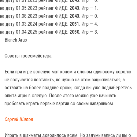
на дату 01.01.2023 рейтинг ФИДЕ:
2045
. Игр — 0.
на дату 01.05.2023 рейтинг ФИДЕ:
2043
. Игр — 1.
на дату 01.08.2023 рейтинг ФИДЕ:
2043
. Игр — 0.
на дату 01.03.2024 рейтинг ФИДЕ:
2051
. Игр — 4.
на дату 01.04.2025 рейтинг ФИДЕ:
2050
. Игр — 3.
Blanch Arus
Советы гроссмейстера:
Если при игре вслепую мат конём и слоном одинокому королю
не получается поставить, не нужно на этом зацикливаться, а
оставить на более поздние сроки, когда вы уже поднаберётесь
опыта игры в слепую. После этого можно уже начинать
пробовать играть первые партии со своим напарником.
Сергей Шипов
Играть в шахматы доводилось всем. Но задумывались ли вы о