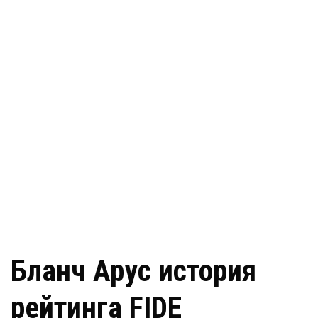
Бланч Арус история
рейтинга FIDE