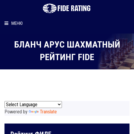
МЕНЮ
Главная
БЛАНЧ АРУС ШАХМАТНЫЙ
Рейтинг шахматиста
РЕЙТИНГ FIDE
Персональный информер
О рейтинге
Powered by
Translate