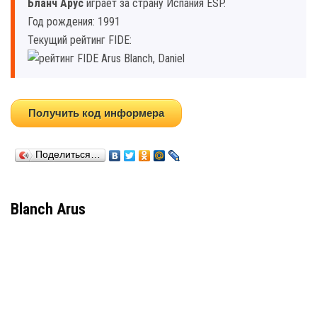
Бланч Арус
играет за страну Испания ESP.
Год рождения: 1991
Текущий рейтинг FIDE:
Получить код информера
Поделиться…
Blanch Arus