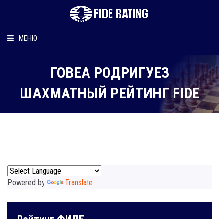
МЕНЮ
Главная
ГОВЕА РОДРИГУЕЗ
Рейтинг шахматиста
ШАХМАТНЫЙ РЕЙТИНГ FIDE
Персональный информер
О рейтинге
Powered by
Translate