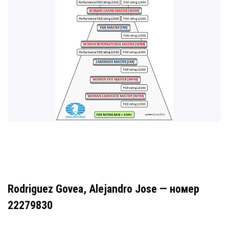
Rodriguez Govea, Alejandro Jose — номер
22279830