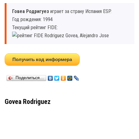
Говеа Родригуез
играет за страну Испания ESP.
Год рождения: 1994
Текущий рейтинг FIDE:
Получить код информера
Поделиться…
Govea Rodriguez