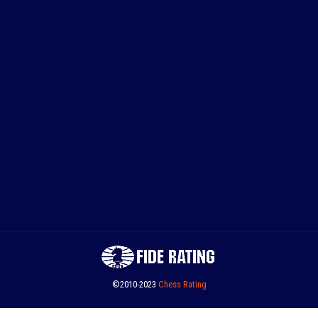
©2010-2023
Сhess Rating