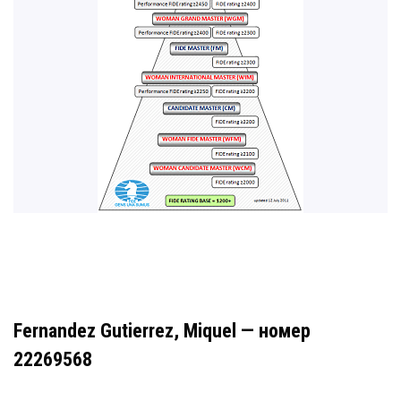
Fernandez Gutierrez, Miquel — номер
22269568