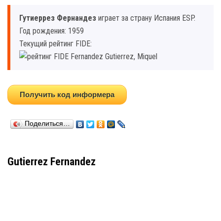
Гутиеррез Фернандез
играет за страну Испания ESP.
Год рождения: 1959
Текущий рейтинг FIDE:
Получить код информера
Поделиться…
Gutierrez Fernandez