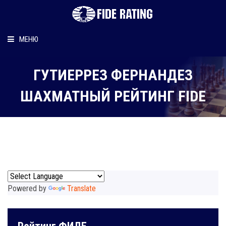
МЕНЮ
Главная
ГУТИЕРРЕЗ ФЕРНАНДЕЗ
Рейтинг шахматиста
ШАХМАТНЫЙ РЕЙТИНГ FIDE
Персональный информер
О рейтинге
Powered by
Translate