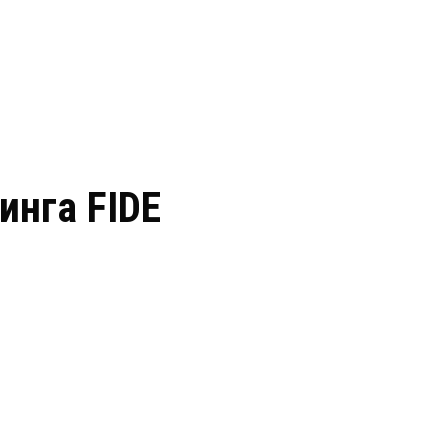
инга FIDE