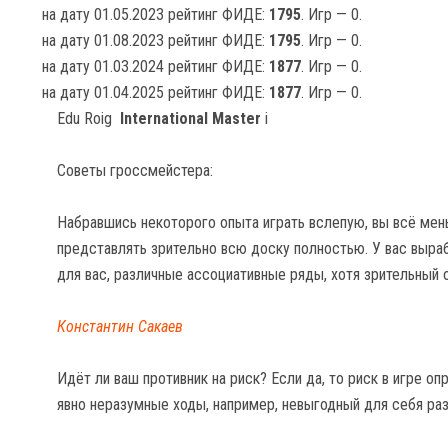
на дату 01.05.2023 рейтинг ФИДЕ:
1795
. Игр — 0.
на дату 01.08.2023 рейтинг ФИДЕ:
1795
. Игр — 0.
на дату 01.03.2024 рейтинг ФИДЕ:
1877
. Игр — 0.
на дату 01.04.2025 рейтинг ФИДЕ:
1877
. Игр — 0.
Edu Roig
International Master
i
Советы гроссмейстера:
Набравшись некоторого опыта играть вслепую, вы всё мен
представлять зрительно всю доску полностью. У вас выр
для вас, различные ассоциативные ряды, хотя зрительный 
Константин Сакаев
Идёт ли ваш противник на риск? Если да, то риск в игре о
явно неразумные ходы, например, невыгодный для себя ра