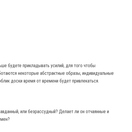
ьше будете прикладывать усилий, для того чтобы
аботаются некоторые абстрактные образы, индивидуальные
облик доски время от времени будет привлекаться.
правданный, или безрассудный? Делает ли он отчаянные и
змен?