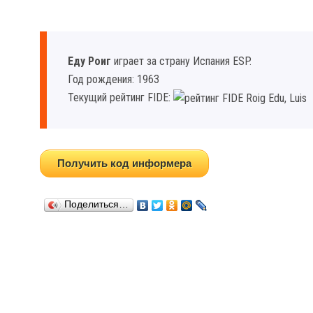
Еду Роиг
играет за страну Испания ESP.
Год рождения: 1963
Текущий рейтинг FIDE:
Получить код информера
Поделиться…