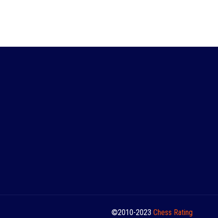
©2010-2023
Сhess Rating