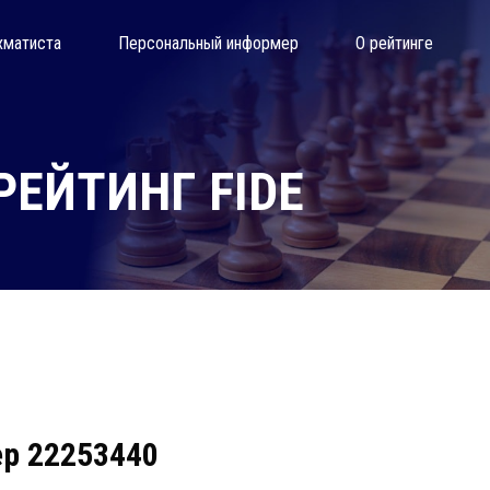
хматиста
Персональный информер
О рейтинге
ЕЙТИНГ FIDE
ер 22253440