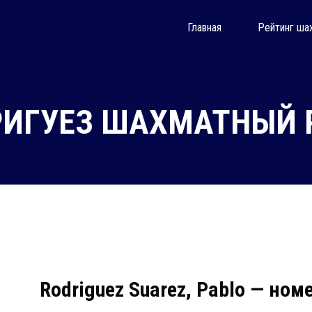
Главная
Рейтинг ша
РИГУЕЗ ШАХМАТНЫЙ Р
Rodriguez Suarez, Pablo — ном