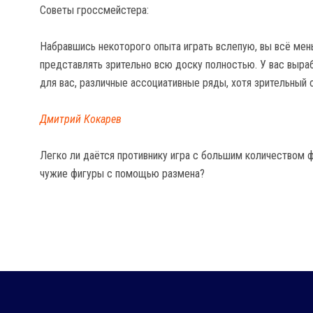
Советы гроссмейстера:
Набравшись некоторого опыта играть вслепую, вы всё мен
представлять зрительно всю доску полностью. У вас выр
для вас, различные ассоциативные ряды, хотя зрительный 
Дмитрий Кокарев
Легко ли даётся противнику игра с большим количеством фи
чужие фигуры с помощью размена?