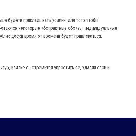
ьше будете прикладывать усилий, для того чтобы
аботаются некоторые абстрактные образы, индивидуальные
облик доски время от времени будет привлекаться.
гур, или же он стремится упростить её, удаляя свои и