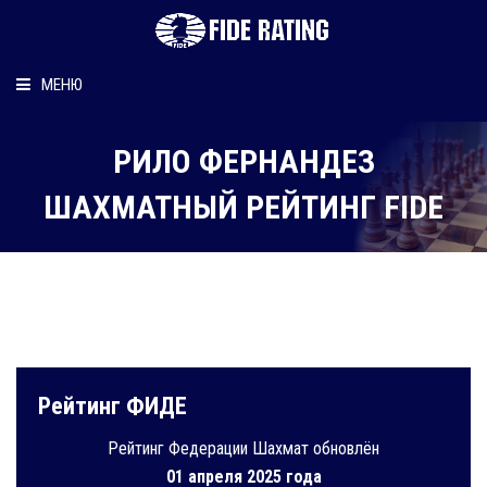
МЕНЮ
Главная
РИЛО ФЕРНАНДЕЗ
Рейтинг шахматиста
ШАХМАТНЫЙ РЕЙТИНГ FIDE
Персональный информер
О рейтинге
Рейтинг ФИДЕ
Рейтинг Федерации Шахмат обновлён
01 апреля 2025 года