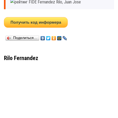
Получить код информера
Поделиться…
Rilo Fernandez