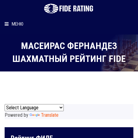
МЕНЮ
Главная
МАCЕИРАС ФЕРНАНДЕЗ
Рейтинг шахматиста
ШАХМАТНЫЙ РЕЙТИНГ FIDE
Персональный информер
О рейтинге
Powered by
Translate