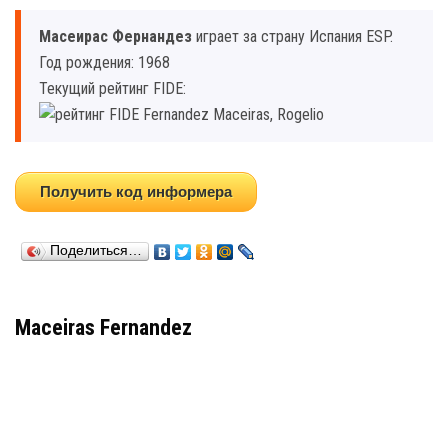
Маcеирас Фернандез
играет за страну Испания ESP.
Год рождения: 1968
Текущий рейтинг FIDE:
Получить код информера
Поделиться…
Maceiras Fernandez