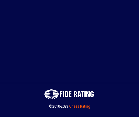
©2010-2023
Сhess Rating