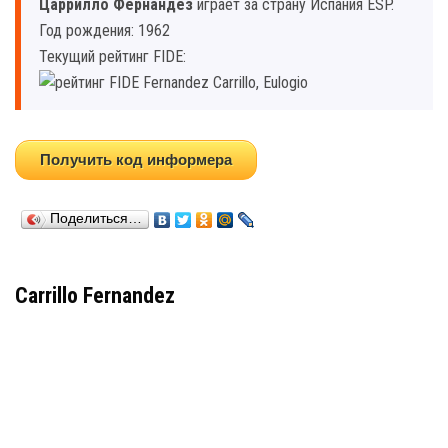
Царрилло Фернандез
играет за страну Испания ESP.
Год рождения: 1962
Текущий рейтинг FIDE:
Получить код информера
Поделиться…
Carrillo Fernandez