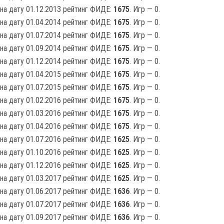
на дату 01.12.2013 рейтинг ФИДЕ:
1675
. Игр — 0.
на дату 01.04.2014 рейтинг ФИДЕ:
1675
. Игр — 0.
на дату 01.07.2014 рейтинг ФИДЕ:
1675
. Игр — 0.
на дату 01.09.2014 рейтинг ФИДЕ:
1675
. Игр — 0.
на дату 01.12.2014 рейтинг ФИДЕ:
1675
. Игр — 0.
на дату 01.04.2015 рейтинг ФИДЕ:
1675
. Игр — 0.
на дату 01.07.2015 рейтинг ФИДЕ:
1675
. Игр — 0.
на дату 01.02.2016 рейтинг ФИДЕ:
1675
. Игр — 0.
на дату 01.03.2016 рейтинг ФИДЕ:
1675
. Игр — 0.
на дату 01.04.2016 рейтинг ФИДЕ:
1675
. Игр — 0.
на дату 01.07.2016 рейтинг ФИДЕ:
1625
. Игр — 0.
на дату 01.10.2016 рейтинг ФИДЕ:
1625
. Игр — 0.
на дату 01.12.2016 рейтинг ФИДЕ:
1625
. Игр — 0.
на дату 01.03.2017 рейтинг ФИДЕ:
1625
. Игр — 0.
на дату 01.06.2017 рейтинг ФИДЕ:
1636
. Игр — 0.
на дату 01.07.2017 рейтинг ФИДЕ:
1636
. Игр — 0.
на дату 01.09.2017 рейтинг ФИДЕ:
1636
. Игр — 0.