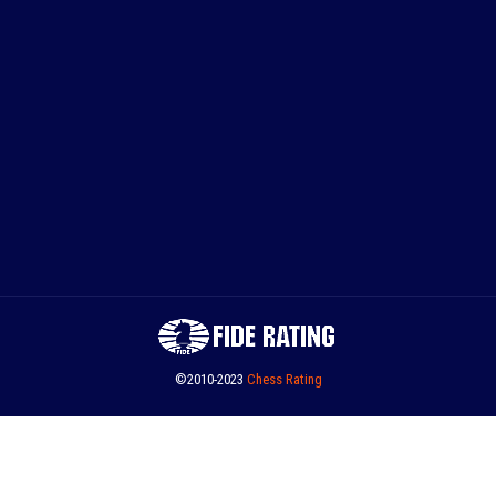
©2010-2023
Сhess Rating