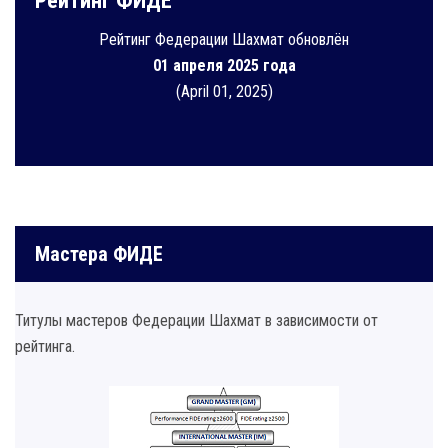
Рейтинг ФИДЕ
Рейтинг Федерации Шахмат обновлён
01 апреля 2025 года
(April 01, 2025)
Мастера ФИДЕ
Титулы мастеров Федерации Шахмат в зависимости от
рейтинга.