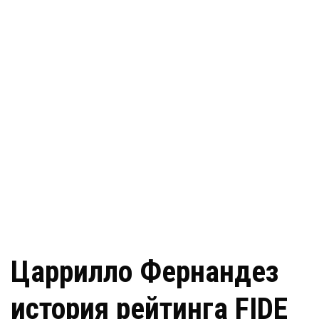
Царрилло Фернандез
история рейтинга FIDE