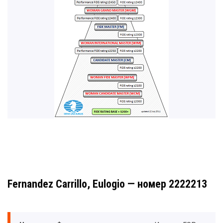
Fernandez Carrillo, Eulogio — номер 2222213