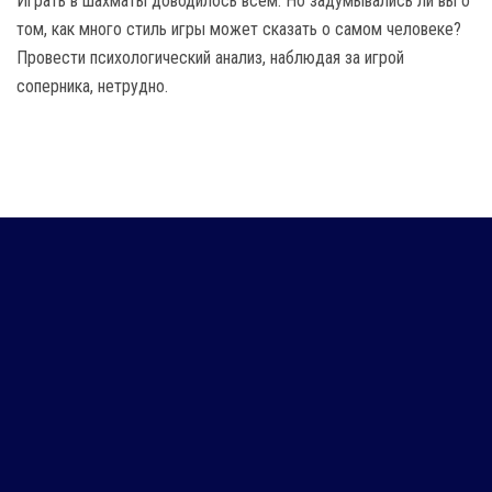
Играть в шахматы доводилось всем. Но задумывались ли вы о
том, как много стиль игры может сказать о самом человеке?
Провести психологический анализ, наблюдая за игрой
соперника, нетрудно.