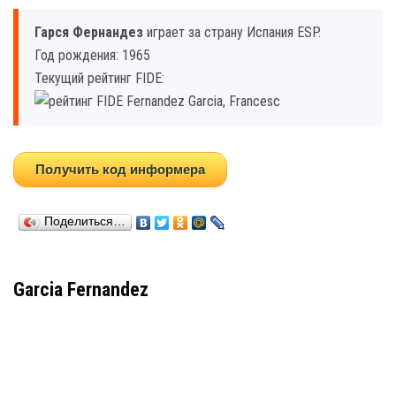
Гарcя Фернандез
играет за страну Испания ESP.
Год рождения: 1965
Текущий рейтинг FIDE:
Получить код информера
Поделиться…
Garcia Fernandez