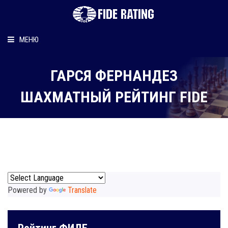
МЕНЮ
Главная
ГАРCЯ ФЕРНАНДЕЗ
Рейтинг шахматиста
ШАХМАТНЫЙ РЕЙТИНГ FIDE
Персональный информер
О рейтинге
Powered by
Translate