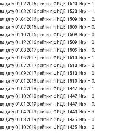
на дату 01.02.2016 рейтинг ФИДЕ:
1540
. Игр — 1.
на дату 01.03.2016 рейтинг ФИДЕ:
1530
. Игр — 1.
на дату 01.04.2016 рейтинг ФИДЕ:
1509
. Игр — 2.
на дату 01.07.2016 рейтинг ФИДЕ:
1509
. Игр — 0.
на дату 01.10.2016 рейтинг ФИДЕ:
1509
. Игр — 0.
на дату 01.12.2016 рейтинг ФИДЕ:
1509
. Игр — 0.
на дату 01.03.2017 рейтинг ФИДЕ:
1505
. Игр — 0.
на дату 01.06.2017 рейтинг ФИДЕ:
1510
. Игр — 1.
на дату 01.07.2017 рейтинг ФИДЕ:
1510
. Игр — 0.
на дату 01.09.2017 рейтинг ФИДЕ:
1510
. Игр — 0.
на дату 01.01.2018 рейтинг ФИДЕ:
1510
. Игр — 0.
на дату 01.04.2018 рейтинг ФИДЕ:
1447
. Игр — 1.
на дату 01.10.2018 рейтинг ФИДЕ:
1447
. Игр — 0.
на дату 01.01.2019 рейтинг ФИДЕ:
1447
. Игр — 0.
на дату 01.04.2019 рейтинг ФИДЕ:
1440
. Игр — 3.
на дату 01.08.2019 рейтинг ФИДЕ:
1435
. Игр — 0.
на дату 01.10.2019 рейтинг ФИДЕ:
1435
. Игр — 0.