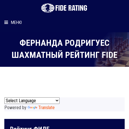
МЕНЮ
Главная
ФЕРНАНДА РОДРИГУЕС
Рейтинг шахматиста
ШАХМАТНЫЙ РЕЙТИНГ FIDE
Персональный информер
О рейтинге
Powered by
Translate