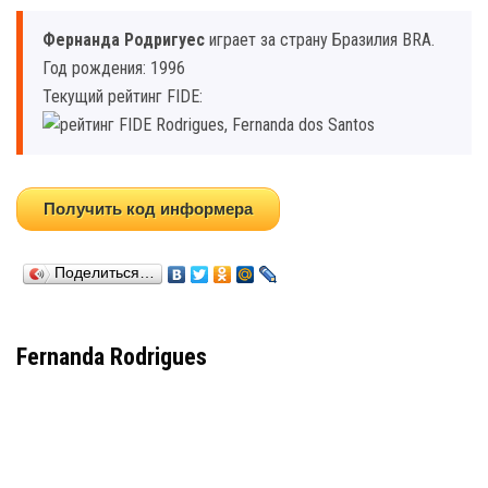
Фернанда Родригуес
играет за страну Бразилия BRA.
Год рождения: 1996
Текущий рейтинг FIDE:
Получить код информера
Поделиться…
Fernanda Rodrigues