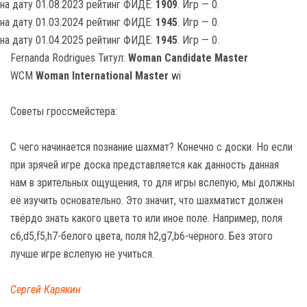
на дату 01.08.2023 рейтинг ФИДЕ:
1909
. Игр — 0.
на дату 01.03.2024 рейтинг ФИДЕ:
1945
. Игр — 0.
на дату 01.04.2025 рейтинг ФИДЕ:
1945
. Игр — 0.
Fernanda Rodrigues Титул:
Woman Candidate Master
WCM
Woman International Master
wi
Советы гроссмейстера:
С чего начинается познание шахмат? Конечно с доски. Но если
при зрячей игре доска представляется как данность данная
нам в зрительных ощущения, то для игры вслепую, мы должны
её изучить основательно. Это значит, что шахматист должен
твёрдо знать какого цвета то или иное поле. Например, поля
c6,d5,f5,h7-белого цвета, поля h2,g7,b6-чёрного. Без этого
лучше игре вслепую не учиться.
Сергей Карякин