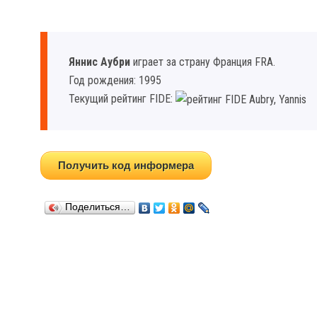
Яннис Аубри
играет за страну Франция FRA.
Год рождения: 1995
Текущий рейтинг FIDE:
Получить код информера
Поделиться…