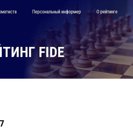
хматиста
Персональный информер
О рейтинге
ТИНГ FIDE
07