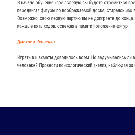
В начале обучения игре вслепую вы будете стремиться пр
передвигая фигуры по воображаемой доске, стараясь изо 
Возможно, свою первую партию вы не доиграете до конца.
каждые пять ходов, освежая в памяти положение фигур.
Дмитрий Яковенко
Играть в шахматы доводилось всем. Но задумывались ли в
человеке? Провести психологический анализ, наблюдая за 