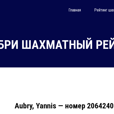
Главная
Рейтинг ша
БРИ ШАХМАТНЫЙ РЕЙ
Aubry, Yannis — номер 206424