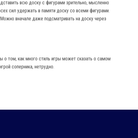
едставить всю доску с фигурами зрительно, мысленно
всех сил удержать в памяти доску со всеми фигурами.
 Можно вначале даже подсматривать на доску через
ы о том, как много стиль игры может сказать о самом
игрой соперника, нетрудно.