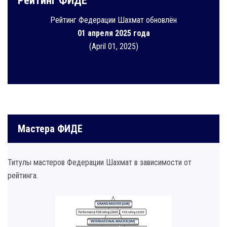
Рейтинг ФИДЕ
Рейтинг Федерации Шахмат обновлён
01 апреля 2025 года
(April 01, 2025)
Мастера ФИДЕ
Титулы мастеров Федерации Шахмат в зависимости от
рейтинга.