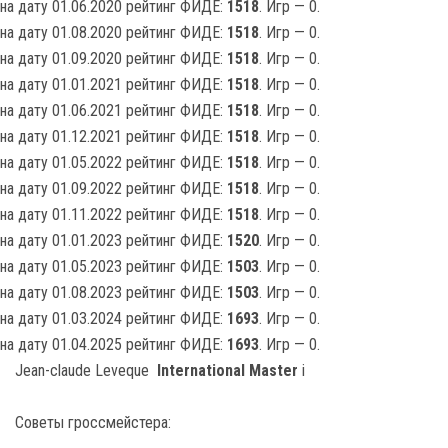
на дату 01.06.2020 рейтинг ФИДЕ:
1518
. Игр — 0.
на дату 01.08.2020 рейтинг ФИДЕ:
1518
. Игр — 0.
на дату 01.09.2020 рейтинг ФИДЕ:
1518
. Игр — 0.
на дату 01.01.2021 рейтинг ФИДЕ:
1518
. Игр — 0.
на дату 01.06.2021 рейтинг ФИДЕ:
1518
. Игр — 0.
на дату 01.12.2021 рейтинг ФИДЕ:
1518
. Игр — 0.
на дату 01.05.2022 рейтинг ФИДЕ:
1518
. Игр — 0.
на дату 01.09.2022 рейтинг ФИДЕ:
1518
. Игр — 0.
на дату 01.11.2022 рейтинг ФИДЕ:
1518
. Игр — 0.
на дату 01.01.2023 рейтинг ФИДЕ:
1520
. Игр — 0.
на дату 01.05.2023 рейтинг ФИДЕ:
1503
. Игр — 0.
на дату 01.08.2023 рейтинг ФИДЕ:
1503
. Игр — 0.
на дату 01.03.2024 рейтинг ФИДЕ:
1693
. Игр — 0.
на дату 01.04.2025 рейтинг ФИДЕ:
1693
. Игр — 0.
Jean-claude Leveque
International Master
i
Советы гроссмейстера: