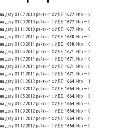
на дату 01.07.2010 рейтинг ФИДЕ:
1677
. Игр — 9.
на дату 01.09.2010 рейтинг ФИДЕ:
1677
. Игр — 0.
на дату 01.11.2010 рейтинг ФИДЕ:
1677
. Игр — 0.
на дату 01.01.2011 рейтинг ФИДЕ:
1688
. Игр — 2.
на дату 01.03.2011 рейтинг ФИДЕ:
1688
. Игр — 0.
на дату 01.05.2011 рейтинг ФИДЕ:
1671
. Игр — 2.
на дату 01.07.2011 рейтинг ФИДЕ:
1671
. Игр — 0.
на дату 01.09.2011 рейтинг ФИДЕ:
1671
. Игр — 0.
на дату 01.11.2011 рейтинг ФИДЕ:
1671
. Игр — 0.
на дату 01.01.2012 рейтинг ФИДЕ:
1664
. Игр — 1.
на дату 01.03.2012 рейтинг ФИДЕ:
1664
. Игр — 0.
на дату 01.05.2012 рейтинг ФИДЕ:
1664
. Игр — 0.
на дату 01.07.2012 рейтинг ФИДЕ:
1664
. Игр — 0.
на дату 01.09.2012 рейтинг ФИДЕ:
1664
. Игр — 0.
на дату 01.11.2012 рейтинг ФИДЕ:
1664
. Игр — 0.
на дату 01.12.2012 рейтинг ФИДЕ:
1664
. Игр — 0.