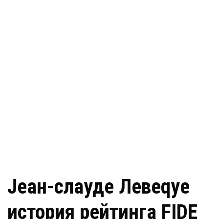
Jеан-cлауде Левеqуе
история рейтинга FIDE