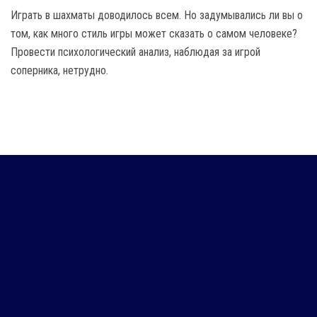
Играть в шахматы доводилось всем. Но задумывались ли вы о
том, как много стиль игры может сказать о самом человеке?
Провести психологический анализ, наблюдая за игрой
соперника, нетрудно.