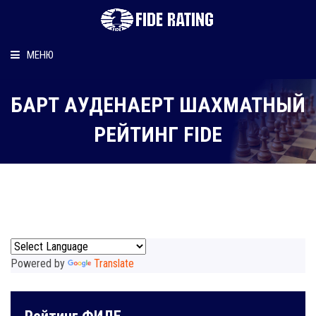
МЕНЮ
Главная
БАРТ АУДЕНАЕРТ ШАХМАТНЫЙ
Рейтинг шахматиста
РЕЙТИНГ FIDE
Персональный информер
О рейтинге
Powered by
Translate