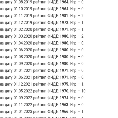
на дату 01.08.2019 рейтинг ФИДЕ:
1964
. Игр — 0.
на дату 01.10.2019 рейтинг ФИДЕ:
1964
. Игр — 0.
на дату 01.11.2019 рейтинг ФИДЕ:
1981
. Игр — 2.
на дату 01.12.2019 рейтинг ФИДЕ:
1972
. Игр — 1.
на дату 01.02.2020 рейтинг ФИДЕ:
1971
. Игр — 1.
на дату 01.03.2020 рейтинг ФИДЕ:
1980
. Игр — 2.
на дату 01.04.2020 рейтинг ФИДЕ:
1980
. Игр — 0.
на дату 01.06.2020 рейтинг ФИДЕ:
1980
. Игр — 0.
на дату 01.08.2020 рейтинг ФИДЕ:
1980
. Игр — 0.
на дату 01.09.2020 рейтинг ФИДЕ:
1980
. Игр — 0.
на дату 01.01.2021 рейтинг ФИДЕ:
1971
. Игр — 0.
на дату 01.06.2021 рейтинг ФИДЕ:
1971
. Игр — 0.
на дату 01.12.2021 рейтинг ФИДЕ:
1975
. Игр — 1.
на дату 01.05.2022 рейтинг ФИДЕ:
1970
. Игр — 10.
на дату 01.09.2022 рейтинг ФИДЕ:
1974
. Игр — 0.
на дату 01.11.2022 рейтинг ФИДЕ:
1963
. Игр — 0.
на дату 01.01.2023 рейтинг ФИДЕ:
1966
. Игр — 1.