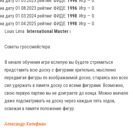
на дату 01.05.2023 рейтинг ФИДЕ:
1996
. Игр — 0.
на дату 01.08.2023 рейтинг ФИДЕ:
1996
. Игр — 0.
на дату 01.03.2024 рейтинг ФИДЕ:
1998
. Игр — 0.
на дату 01.04.2025 рейтинг ФИДЕ:
1998
. Игр — 0.
Louis Lima
International Master
i
Советы гроссмейстера:
В начале обучения игре вслепую вы будете стремиться
представить всю доску с фигурами зрительно, мысленно
передвигая фигуры по воображаемой доске, стараясь изо всех
сил удержать в памяти доску со всеми фигурами. Возможно,
свою первую партию вы не доиграете до конца. Можно вначале
даже подсматривать на доску через каждые пять ходов,
освежая в памяти положение фигур.
Александр Халифман