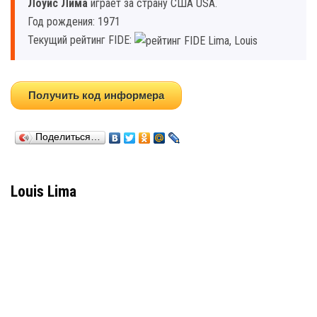
Лоуис Лима
играет за страну США USA.
Год рождения: 1971
Текущий рейтинг FIDE:
Получить код информера
Поделиться…
Louis Lima