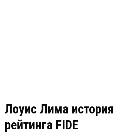
Лоуис Лима история
рейтинга FIDE