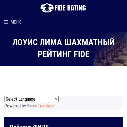
МЕНЮ
Главная
ЛОУИС ЛИМА ШАХМАТНЫЙ
Рейтинг шахматиста
РЕЙТИНГ FIDE
Персональный информер
О рейтинге
Powered by
Translate