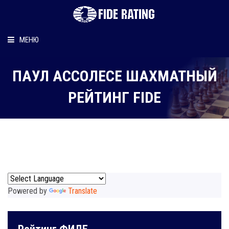
МЕНЮ
Главная
ПАУЛ АСCОЛЕСЕ ШАХМАТНЫЙ
Рейтинг шахматиста
РЕЙТИНГ FIDE
Персональный информер
О рейтинге
Powered by
Translate