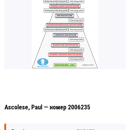
Ascolese, Paul — номер 2006235