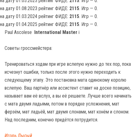
на дату 01.05.2023 рейтинг ФИДЕ:
2115
. Игр — 0.
на дату 01.08.2023 рейтинг ФИДЕ:
2115
. Игр — 0.
на дату 01.03.2024 рейтинг ФИДЕ:
2115
. Игр — 0.
на дату 01.04.2025 рейтинг ФИДЕ:
2115
. Игр — 0.
Paul Ascolese
International Master
i
Советы гроссмейстера:
Тренироваться ходам при игре вслепую нужно до тех пор, пока
исчезнут ошибки, только после этого нужно переходить к
следующему этапу. Это постановка мата одинокому королю
вслепую. Ваш партнёр или ассистент ставит на доске позицию,
называет вам её вслух, а вы её решаете. Лучше всего начинать
с мата двумя ладьями, потом в порядке усложнения, мат
ферзём, мат ладьёй, мат двумя слонами, мат конём и слоном.
Над последним, конечно придётся потрудится.
Игорь Лысый