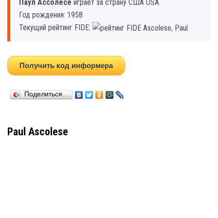
Паул Асcолесе
играет за страну США USA.
Год рождения: 1958
Текущий рейтинг FIDE:
Получить код информера
Поделиться…
Paul Ascolese