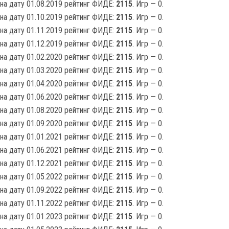
на дату 01.08.2019 рейтинг ФИДЕ:
2115
. Игр — 0.
на дату 01.10.2019 рейтинг ФИДЕ:
2115
. Игр — 0.
на дату 01.11.2019 рейтинг ФИДЕ:
2115
. Игр — 0.
на дату 01.12.2019 рейтинг ФИДЕ:
2115
. Игр — 0.
на дату 01.02.2020 рейтинг ФИДЕ:
2115
. Игр — 0.
на дату 01.03.2020 рейтинг ФИДЕ:
2115
. Игр — 0.
на дату 01.04.2020 рейтинг ФИДЕ:
2115
. Игр — 0.
на дату 01.06.2020 рейтинг ФИДЕ:
2115
. Игр — 0.
на дату 01.08.2020 рейтинг ФИДЕ:
2115
. Игр — 0.
на дату 01.09.2020 рейтинг ФИДЕ:
2115
. Игр — 0.
на дату 01.01.2021 рейтинг ФИДЕ:
2115
. Игр — 0.
на дату 01.06.2021 рейтинг ФИДЕ:
2115
. Игр — 0.
на дату 01.12.2021 рейтинг ФИДЕ:
2115
. Игр — 0.
на дату 01.05.2022 рейтинг ФИДЕ:
2115
. Игр — 0.
на дату 01.09.2022 рейтинг ФИДЕ:
2115
. Игр — 0.
на дату 01.11.2022 рейтинг ФИДЕ:
2115
. Игр — 0.
на дату 01.01.2023 рейтинг ФИДЕ:
2115
. Игр — 0.