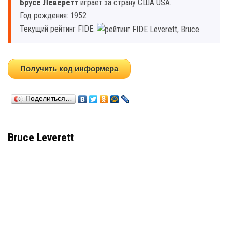
Бруcе Леверетт
играет за страну США USA.
Год рождения: 1952
Текущий рейтинг FIDE:
Получить код информера
Поделиться…
Bruce Leverett