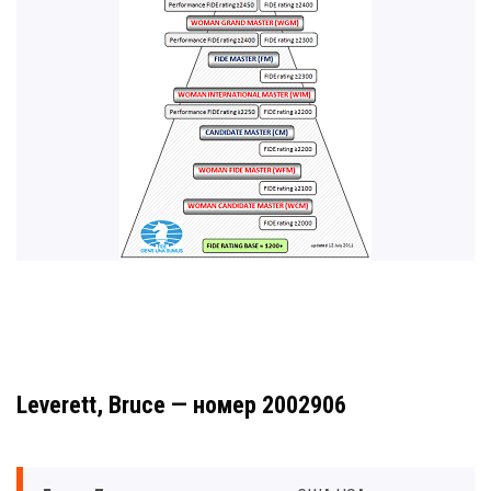
Leverett, Bruce — номер 2002906