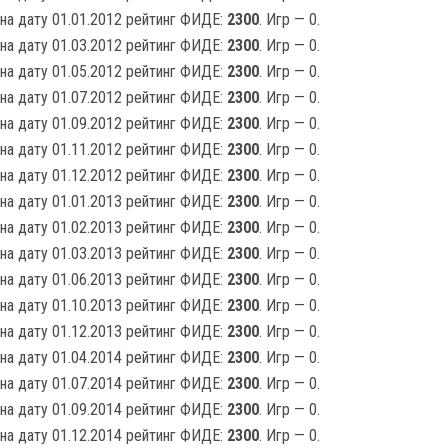
на дату 01.01.2012 рейтинг ФИДЕ:
2300
. Игр — 0.
на дату 01.03.2012 рейтинг ФИДЕ:
2300
. Игр — 0.
на дату 01.05.2012 рейтинг ФИДЕ:
2300
. Игр — 0.
на дату 01.07.2012 рейтинг ФИДЕ:
2300
. Игр — 0.
на дату 01.09.2012 рейтинг ФИДЕ:
2300
. Игр — 0.
на дату 01.11.2012 рейтинг ФИДЕ:
2300
. Игр — 0.
на дату 01.12.2012 рейтинг ФИДЕ:
2300
. Игр — 0.
на дату 01.01.2013 рейтинг ФИДЕ:
2300
. Игр — 0.
на дату 01.02.2013 рейтинг ФИДЕ:
2300
. Игр — 0.
на дату 01.03.2013 рейтинг ФИДЕ:
2300
. Игр — 0.
на дату 01.06.2013 рейтинг ФИДЕ:
2300
. Игр — 0.
на дату 01.10.2013 рейтинг ФИДЕ:
2300
. Игр — 0.
на дату 01.12.2013 рейтинг ФИДЕ:
2300
. Игр — 0.
на дату 01.04.2014 рейтинг ФИДЕ:
2300
. Игр — 0.
на дату 01.07.2014 рейтинг ФИДЕ:
2300
. Игр — 0.
на дату 01.09.2014 рейтинг ФИДЕ:
2300
. Игр — 0.
на дату 01.12.2014 рейтинг ФИДЕ:
2300
. Игр — 0.