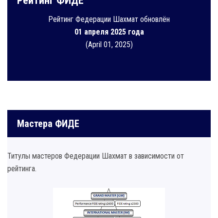
Рейтинг ФИДЕ
Рейтинг Федерации Шахмат обновлён
01 апреля 2025 года
(April 01, 2025)
Мастера ФИДЕ
Титулы мастеров Федерации Шахмат в зависимости от
рейтинга.