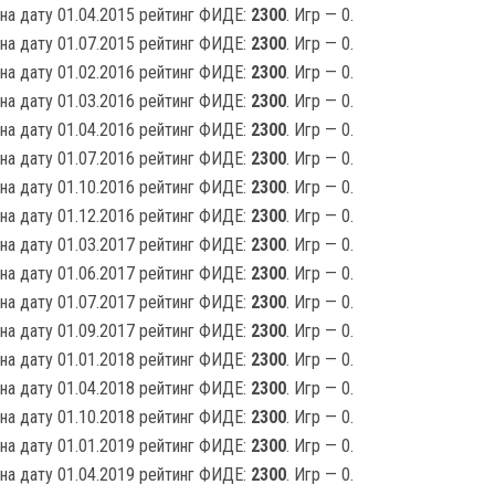
на дату 01.04.2015 рейтинг ФИДЕ:
2300
. Игр — 0.
на дату 01.07.2015 рейтинг ФИДЕ:
2300
. Игр — 0.
на дату 01.02.2016 рейтинг ФИДЕ:
2300
. Игр — 0.
на дату 01.03.2016 рейтинг ФИДЕ:
2300
. Игр — 0.
на дату 01.04.2016 рейтинг ФИДЕ:
2300
. Игр — 0.
на дату 01.07.2016 рейтинг ФИДЕ:
2300
. Игр — 0.
на дату 01.10.2016 рейтинг ФИДЕ:
2300
. Игр — 0.
на дату 01.12.2016 рейтинг ФИДЕ:
2300
. Игр — 0.
на дату 01.03.2017 рейтинг ФИДЕ:
2300
. Игр — 0.
на дату 01.06.2017 рейтинг ФИДЕ:
2300
. Игр — 0.
на дату 01.07.2017 рейтинг ФИДЕ:
2300
. Игр — 0.
на дату 01.09.2017 рейтинг ФИДЕ:
2300
. Игр — 0.
на дату 01.01.2018 рейтинг ФИДЕ:
2300
. Игр — 0.
на дату 01.04.2018 рейтинг ФИДЕ:
2300
. Игр — 0.
на дату 01.10.2018 рейтинг ФИДЕ:
2300
. Игр — 0.
на дату 01.01.2019 рейтинг ФИДЕ:
2300
. Игр — 0.
на дату 01.04.2019 рейтинг ФИДЕ:
2300
. Игр — 0.