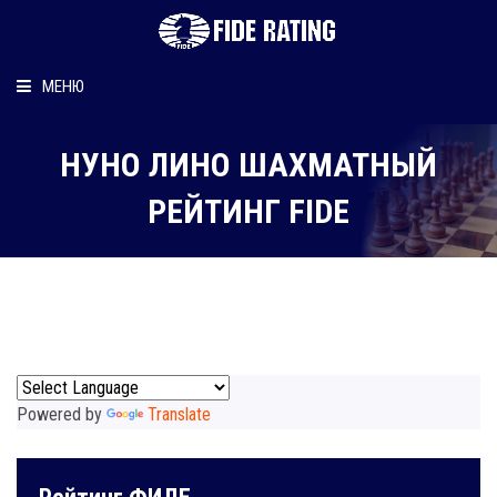
МЕНЮ
Главная
НУНО ЛИНО ШАХМАТНЫЙ
Рейтинг шахматиста
РЕЙТИНГ FIDE
Персональный информер
О рейтинге
Powered by
Translate