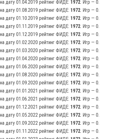
на дату 01.04.2019 рейтинг ФИДЕ:
1972
. Игр — 0.
на дату 01.08.2019 рейтинг ФИДЕ:
1972
. Игр — 0.
на дату 01.10.2019 рейтинг ФИДЕ:
1972
. Игр — 0.
на дату 01.11.2019 рейтинг ФИДЕ:
1972
. Игр — 0.
на дату 01.12.2019 рейтинг ФИДЕ:
1972
. Игр — 0.
на дату 01.02.2020 рейтинг ФИДЕ:
1972
. Игр — 0.
на дату 01.03.2020 рейтинг ФИДЕ:
1972
. Игр — 0.
на дату 01.04.2020 рейтинг ФИДЕ:
1972
. Игр — 0.
на дату 01.06.2020 рейтинг ФИДЕ:
1972
. Игр — 0.
на дату 01.08.2020 рейтинг ФИДЕ:
1972
. Игр — 0.
на дату 01.09.2020 рейтинг ФИДЕ:
1972
. Игр — 0.
на дату 01.01.2021 рейтинг ФИДЕ:
1972
. Игр — 0.
на дату 01.06.2021 рейтинг ФИДЕ:
1972
. Игр — 0.
на дату 01.12.2021 рейтинг ФИДЕ:
1972
. Игр — 0.
на дату 01.05.2022 рейтинг ФИДЕ:
1972
. Игр — 0.
на дату 01.09.2022 рейтинг ФИДЕ:
1972
. Игр — 0.
на дату 01.11.2022 рейтинг ФИДЕ:
1972
. Игр — 0.