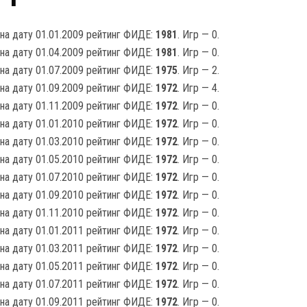
на дату 01.01.2009 рейтинг ФИДЕ:
1981
. Игр — 0.
на дату 01.04.2009 рейтинг ФИДЕ:
1981
. Игр — 0.
на дату 01.07.2009 рейтинг ФИДЕ:
1975
. Игр — 2.
на дату 01.09.2009 рейтинг ФИДЕ:
1972
. Игр — 4.
на дату 01.11.2009 рейтинг ФИДЕ:
1972
. Игр — 0.
на дату 01.01.2010 рейтинг ФИДЕ:
1972
. Игр — 0.
на дату 01.03.2010 рейтинг ФИДЕ:
1972
. Игр — 0.
на дату 01.05.2010 рейтинг ФИДЕ:
1972
. Игр — 0.
на дату 01.07.2010 рейтинг ФИДЕ:
1972
. Игр — 0.
на дату 01.09.2010 рейтинг ФИДЕ:
1972
. Игр — 0.
на дату 01.11.2010 рейтинг ФИДЕ:
1972
. Игр — 0.
на дату 01.01.2011 рейтинг ФИДЕ:
1972
. Игр — 0.
на дату 01.03.2011 рейтинг ФИДЕ:
1972
. Игр — 0.
на дату 01.05.2011 рейтинг ФИДЕ:
1972
. Игр — 0.
на дату 01.07.2011 рейтинг ФИДЕ:
1972
. Игр — 0.
на дату 01.09.2011 рейтинг ФИДЕ:
1972
. Игр — 0.