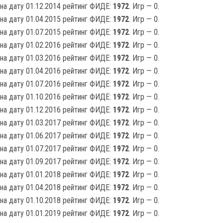
на дату 01.12.2014 рейтинг ФИДЕ:
1972
. Игр — 0.
на дату 01.04.2015 рейтинг ФИДЕ:
1972
. Игр — 0.
на дату 01.07.2015 рейтинг ФИДЕ:
1972
. Игр — 0.
на дату 01.02.2016 рейтинг ФИДЕ:
1972
. Игр — 0.
на дату 01.03.2016 рейтинг ФИДЕ:
1972
. Игр — 0.
на дату 01.04.2016 рейтинг ФИДЕ:
1972
. Игр — 0.
на дату 01.07.2016 рейтинг ФИДЕ:
1972
. Игр — 0.
на дату 01.10.2016 рейтинг ФИДЕ:
1972
. Игр — 0.
на дату 01.12.2016 рейтинг ФИДЕ:
1972
. Игр — 0.
на дату 01.03.2017 рейтинг ФИДЕ:
1972
. Игр — 0.
на дату 01.06.2017 рейтинг ФИДЕ:
1972
. Игр — 0.
на дату 01.07.2017 рейтинг ФИДЕ:
1972
. Игр — 0.
на дату 01.09.2017 рейтинг ФИДЕ:
1972
. Игр — 0.
на дату 01.01.2018 рейтинг ФИДЕ:
1972
. Игр — 0.
на дату 01.04.2018 рейтинг ФИДЕ:
1972
. Игр — 0.
на дату 01.10.2018 рейтинг ФИДЕ:
1972
. Игр — 0.
на дату 01.01.2019 рейтинг ФИДЕ:
1972
. Игр — 0.