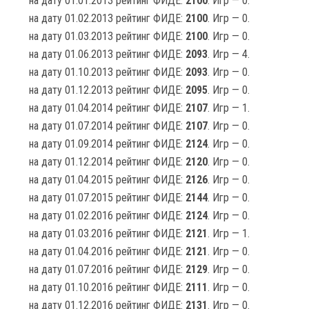
на дату 01.01.2013 рейтинг ФИДЕ:
2100
. Игр — 0.
на дату 01.02.2013 рейтинг ФИДЕ:
2100
. Игр — 0.
на дату 01.03.2013 рейтинг ФИДЕ:
2100
. Игр — 0.
на дату 01.06.2013 рейтинг ФИДЕ:
2093
. Игр — 4.
на дату 01.10.2013 рейтинг ФИДЕ:
2093
. Игр — 0.
на дату 01.12.2013 рейтинг ФИДЕ:
2095
. Игр — 0.
на дату 01.04.2014 рейтинг ФИДЕ:
2107
. Игр — 1.
на дату 01.07.2014 рейтинг ФИДЕ:
2107
. Игр — 0.
на дату 01.09.2014 рейтинг ФИДЕ:
2124
. Игр — 0.
на дату 01.12.2014 рейтинг ФИДЕ:
2120
. Игр — 0.
на дату 01.04.2015 рейтинг ФИДЕ:
2126
. Игр — 0.
на дату 01.07.2015 рейтинг ФИДЕ:
2144
. Игр — 0.
на дату 01.02.2016 рейтинг ФИДЕ:
2124
. Игр — 0.
на дату 01.03.2016 рейтинг ФИДЕ:
2121
. Игр — 1.
на дату 01.04.2016 рейтинг ФИДЕ:
2121
. Игр — 0.
на дату 01.07.2016 рейтинг ФИДЕ:
2129
. Игр — 0.
на дату 01.10.2016 рейтинг ФИДЕ:
2111
. Игр — 0.
на дату 01.12.2016 рейтинг ФИДЕ:
2131
. Игр — 0.