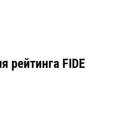
я рейтинга FIDE