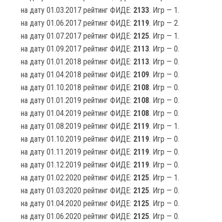
на дату 01.03.2017 рейтинг ФИДЕ:
2133
. Игр — 1.
на дату 01.06.2017 рейтинг ФИДЕ:
2119
. Игр — 2.
на дату 01.07.2017 рейтинг ФИДЕ:
2125
. Игр — 1.
на дату 01.09.2017 рейтинг ФИДЕ:
2113
. Игр — 0.
на дату 01.01.2018 рейтинг ФИДЕ:
2113
. Игр — 0.
на дату 01.04.2018 рейтинг ФИДЕ:
2109
. Игр — 0.
на дату 01.10.2018 рейтинг ФИДЕ:
2108
. Игр — 0.
на дату 01.01.2019 рейтинг ФИДЕ:
2108
. Игр — 0.
на дату 01.04.2019 рейтинг ФИДЕ:
2108
. Игр — 0.
на дату 01.08.2019 рейтинг ФИДЕ:
2119
. Игр — 1.
на дату 01.10.2019 рейтинг ФИДЕ:
2119
. Игр — 0.
на дату 01.11.2019 рейтинг ФИДЕ:
2119
. Игр — 0.
на дату 01.12.2019 рейтинг ФИДЕ:
2119
. Игр — 0.
на дату 01.02.2020 рейтинг ФИДЕ:
2125
. Игр — 1.
на дату 01.03.2020 рейтинг ФИДЕ:
2125
. Игр — 0.
на дату 01.04.2020 рейтинг ФИДЕ:
2125
. Игр — 0.
на дату 01.06.2020 рейтинг ФИДЕ:
2125
. Игр — 0.