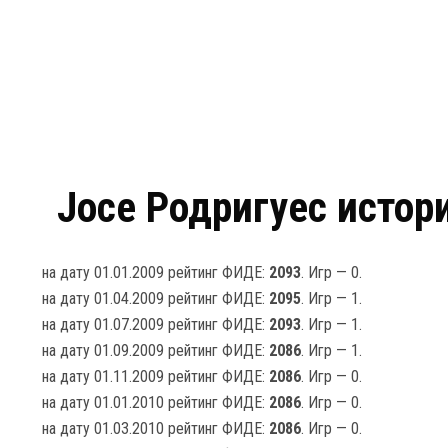
Jосе Родригуес истори
на дату 01.01.2009 рейтинг ФИДЕ:
2093
. Игр — 0.
на дату 01.04.2009 рейтинг ФИДЕ:
2095
. Игр — 1.
на дату 01.07.2009 рейтинг ФИДЕ:
2093
. Игр — 1.
на дату 01.09.2009 рейтинг ФИДЕ:
2086
. Игр — 1.
на дату 01.11.2009 рейтинг ФИДЕ:
2086
. Игр — 0.
на дату 01.01.2010 рейтинг ФИДЕ:
2086
. Игр — 0.
на дату 01.03.2010 рейтинг ФИДЕ:
2086
. Игр — 0.