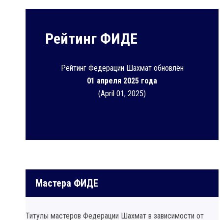
Рейтинг ФИДЕ
Рейтинг Федерации Шахмат обновлён
01 апреля 2025 года
(April 01, 2025)
Мастера ФИДЕ
Титулы мастеров Федерации Шахмат в зависимости от