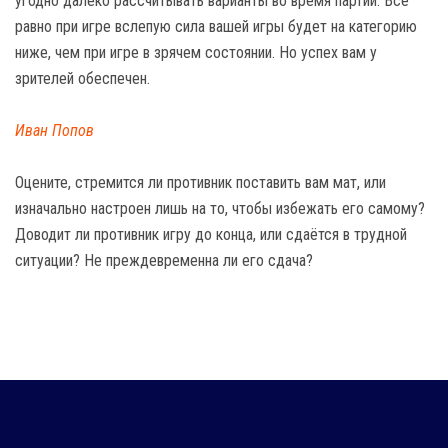
угодно далеко рассчитывать варианты во время партии. Всё
равно при игре вслепую сила вашей игры будет на категорию
ниже, чем при игре в зрячем состоянии. Но успех вам у
зрителей обеспечен.
Иван Попов
Оцените, стремится ли противник поставить вам мат, или
изначально настроен лишь на то, чтобы избежать его самому?
Доводит ли противник игру до конца, или сдаётся в трудной
ситуации? Не преждевременна ли его сдача?