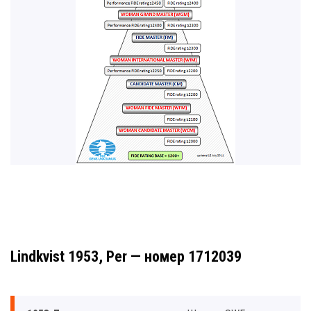
Lindkvist 1953, Per — номер 1712039