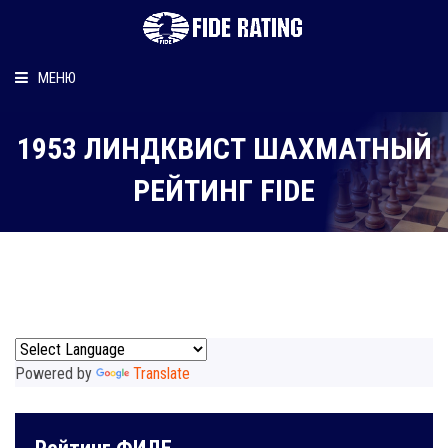
МЕНЮ
Главная
1953 ЛИНДКВИСТ ШАХМАТНЫЙ
Рейтинг шахматиста
РЕЙТИНГ FIDE
Персональный информер
О рейтинге
Powered by
Translate