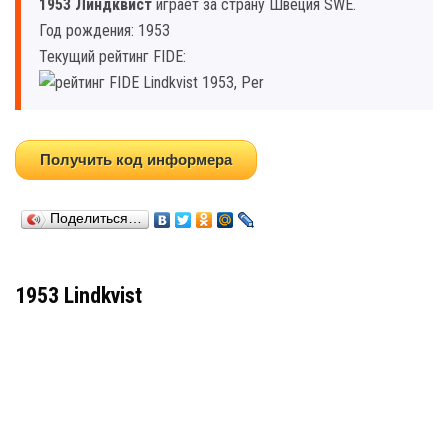
1953 Линдквист
играет за страну Швеция SWE.
Год рождения: 1953
Текущий рейтинг FIDE:
Получить код информера
Поделиться…
1953 Lindkvist