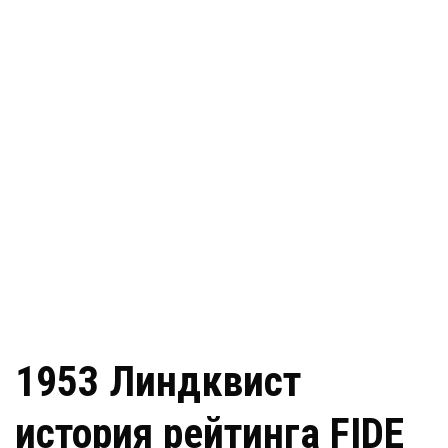
1953 Линдквист
история рейтинга FIDE