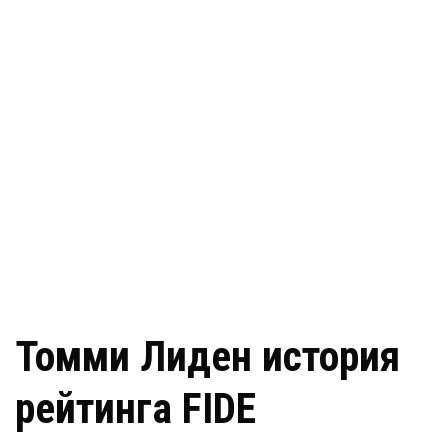
Томми Лиден история
рейтинга FIDE