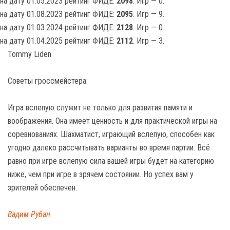
на дату 01.05.2023 рейтинг ФИДЕ:
2098
. Игр — 0.
на дату 01.08.2023 рейтинг ФИДЕ:
2095
. Игр — 9.
на дату 01.03.2024 рейтинг ФИДЕ:
2128
. Игр — 0.
на дату 01.04.2025 рейтинг ФИДЕ:
2112
. Игр — 3.
Tommy Liden
Советы гроссмейстера:
Игра вслепую служит не только для развития памяти и
воображения. Она имеет ценность и для практической игры на
соревнованиях. Шахматист, играющий вслепую, способен как
угодно далеко рассчитывать варианты во время партии. Всё
равно при игре вслепую сила вашей игры будет на категорию
ниже, чем при игре в зрячем состоянии. Но успех вам у
зрителей обеспечен.
Вадим Рубан