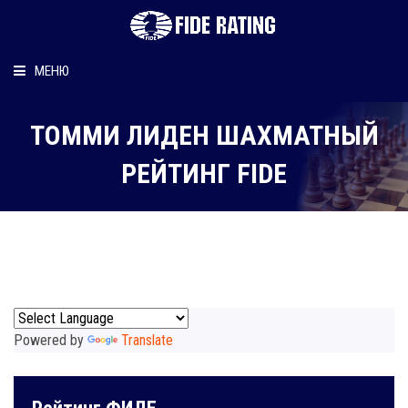
МЕНЮ
Главная
ТОММИ ЛИДЕН ШАХМАТНЫЙ
Рейтинг шахматиста
РЕЙТИНГ FIDE
Персональный информер
О рейтинге
Powered by
Translate