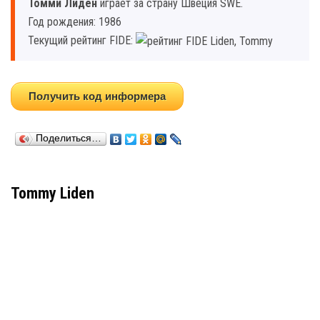
Томми Лиден
играет за страну Швеция SWE.
Год рождения: 1986
Текущий рейтинг FIDE:
Получить код информера
Поделиться…
Tommy Liden