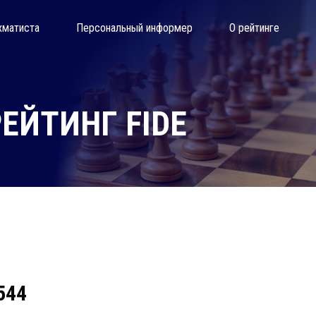
хматиста
Персональный информер
О рейтинге
ЕЙТИНГ FIDE
544