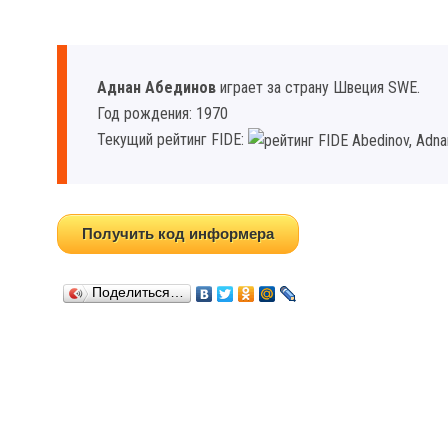
Аднан Абединов
играет за страну Швеция SWE.
Год рождения: 1970
Текущий рейтинг FIDE:
Получить код информера
Поделиться…