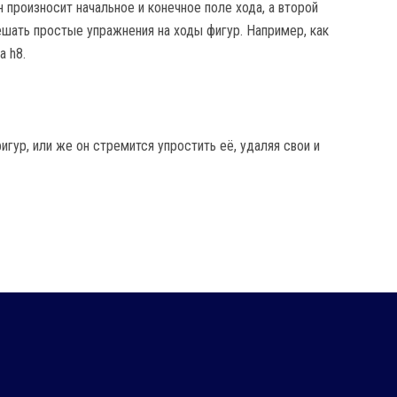
 произносит начальное и конечное поле хода, а второй
ешать простые упражнения на ходы фигур. Например, как
а h8.
гур, или же он стремится упростить её, удаляя свои и