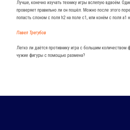
Лучше, конечно изучать технику игры вслепую вдвоём. Один
проверяет правильно ли он пошёл. Можно после этого пор
попасть слоном с поля h2 на поле c1, или конём с поля a1 н
Павел Трегубов
Легко ли даётся противнику игра с большим количеством фи
чужие фигуры с помощью размена?