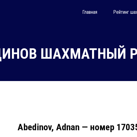
Главная
Рейтинг ша
ИНОВ ШАХМАТНЫЙ Р
Abedinov, Adnan — номер 1703