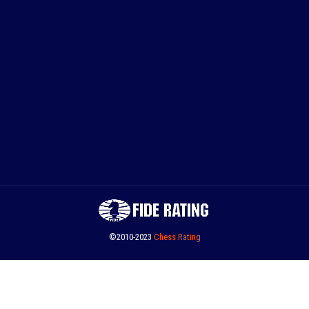
©2010-2023
Сhess Rating