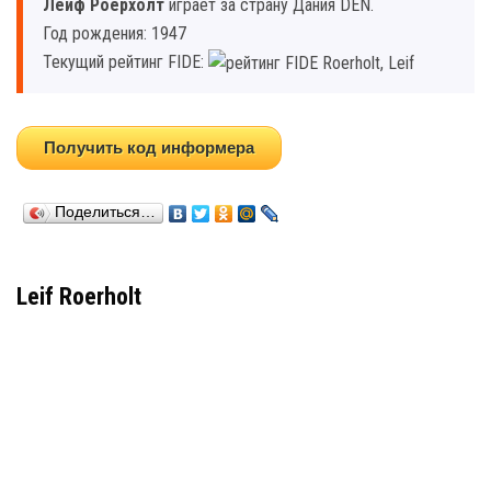
Леиф Роерхолт
играет за страну Дания DEN.
Год рождения: 1947
Текущий рейтинг FIDE:
Получить код информера
Поделиться…
Leif Roerholt