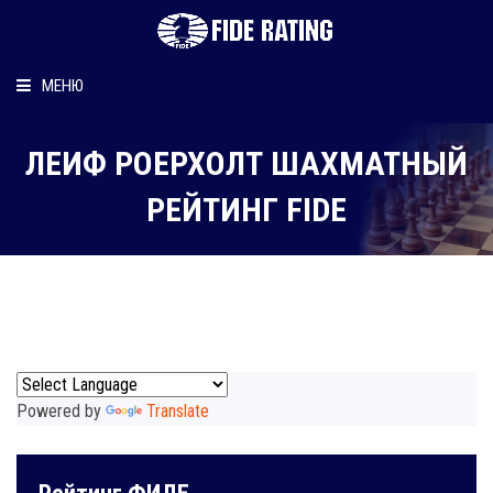
МЕНЮ
Главная
ЛЕИФ РОЕРХОЛТ ШАХМАТНЫЙ
Рейтинг шахматиста
РЕЙТИНГ FIDE
Персональный информер
О рейтинге
Powered by
Translate