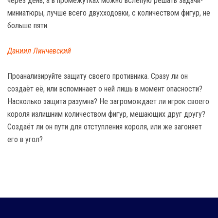
через день, а в промежутках можно вслепую решать задачи-
миниатюры, лучше всего двухходовки, с количеством фигур, не
больше пяти.
Даниил Линчевский
Проанализируйте защиту своего противника. Сразу ли он
создаёт её, или вспоминает о ней лишь в момент опасности?
Насколько защита разумна? Не загромождает ли игрок своего
короля излишним количеством фигур, мешающих друг другу?
Создаёт ли он пути для отступления короля, или же загоняет
его в угол?