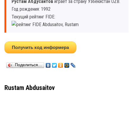
Рустам Абдусаитов
играет за страну Узбекистан UZB.
Год рождения: 1992
Текущий рейтинг FIDE:
Получить код информера
Поделиться…
Rustam Abdusaitov