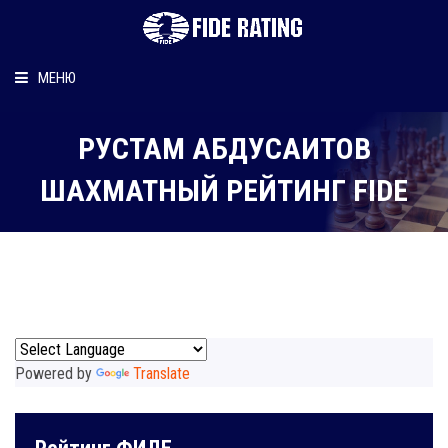
МЕНЮ
Главная
РУСТАМ АБДУСАИТОВ
Рейтинг шахматиста
ШАХМАТНЫЙ РЕЙТИНГ FIDE
Персональный информер
О рейтинге
Powered by
Translate