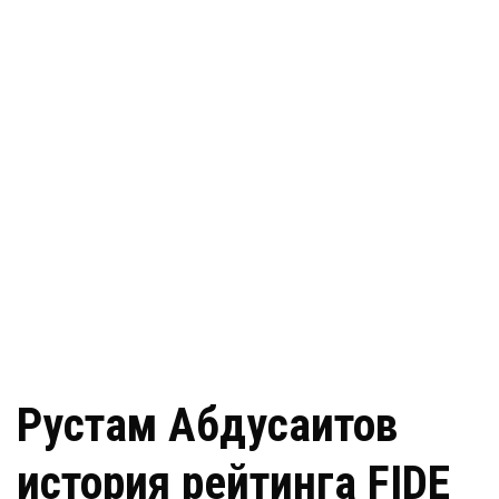
Рустам Абдусаитов
история рейтинга FIDE