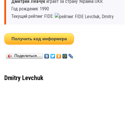
Дмитрий Левчук
играет за страну Украина UKR.
Год рождения: 1990
Текущий рейтинг FIDE:
Получить код информера
Поделиться…
Dmitry Levchuk