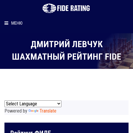
МЕНЮ
Главная
ДМИТРИЙ ЛЕВЧУК
Рейтинг шахматиста
ШАХМАТНЫЙ РЕЙТИНГ FIDE
Персональный информер
О рейтинге
Powered by
Translate