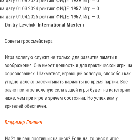
на дату 01.08.2023 рейтинг ФИДЕ:
1929
. Игр — 0.
на дату 01.03.2024 рейтинг ФИДЕ:
1957
. Игр — 0.
на дату 01.04.2025 рейтинг ФИДЕ:
1957
. Игр — 0.
Dmitry Levchuk
International Master
i
Советы гроссмейстера:
Игра вслепую служит не только для развития памяти и
воображения. Она имеет ценность и для практической игры на
соревнованиях. Шахматист, играющий вслепую, способен как
угодно далеко рассчитывать варианты во время партии. Всё
равно при игре вслепую сила вашей игры будет на категорию
ниже, чем при игре в зрячем состоянии. Но успех вам у
зрителей обеспечен.
Владимир Епишин
Идёт ли ваш противник на риск? Если да, то риск в игре