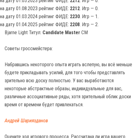
на дату 01.05.2023 рейтинг ФИДЕ:
2212
. Игр — 0.
на дату 01.08.2023 рейтинг ФИДЕ:
2212
. Игр — 0.
на дату 01.03.2024 рейтинг ФИДЕ:
2230
. Игр — 1.
на дату 01.04.2025 рейтинг ФИДЕ:
2208
. Игр — 2.
Bjarne Light Титул:
Candidate Master
CM
Советы гроссмейстера:
Набравшись некоторого опыта играть вслепую, вы всё меньше
будете прикладывать усилий, для того чтобы представлять
зрительно всю доску полностью. У вас выработаются
некоторые абстрактные образы, индивидуальные для вас,
различные ассоциативные ряды, хотя зрительный облик доски
время от времени будет привлекаться.
Андрей Шариязданов
Оцените ход игрового процесса. Рассчитана ли игра вашего