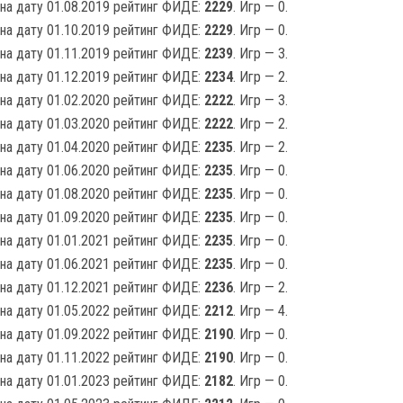
на дату 01.08.2019 рейтинг ФИДЕ:
2229
. Игр — 0.
на дату 01.10.2019 рейтинг ФИДЕ:
2229
. Игр — 0.
на дату 01.11.2019 рейтинг ФИДЕ:
2239
. Игр — 3.
на дату 01.12.2019 рейтинг ФИДЕ:
2234
. Игр — 2.
на дату 01.02.2020 рейтинг ФИДЕ:
2222
. Игр — 3.
на дату 01.03.2020 рейтинг ФИДЕ:
2222
. Игр — 2.
на дату 01.04.2020 рейтинг ФИДЕ:
2235
. Игр — 2.
на дату 01.06.2020 рейтинг ФИДЕ:
2235
. Игр — 0.
на дату 01.08.2020 рейтинг ФИДЕ:
2235
. Игр — 0.
на дату 01.09.2020 рейтинг ФИДЕ:
2235
. Игр — 0.
на дату 01.01.2021 рейтинг ФИДЕ:
2235
. Игр — 0.
на дату 01.06.2021 рейтинг ФИДЕ:
2235
. Игр — 0.
на дату 01.12.2021 рейтинг ФИДЕ:
2236
. Игр — 2.
на дату 01.05.2022 рейтинг ФИДЕ:
2212
. Игр — 4.
на дату 01.09.2022 рейтинг ФИДЕ:
2190
. Игр — 0.
на дату 01.11.2022 рейтинг ФИДЕ:
2190
. Игр — 0.
на дату 01.01.2023 рейтинг ФИДЕ:
2182
. Игр — 0.