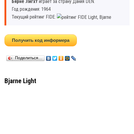
Бярне Лигхт
играет за страну Дания DEN.
Год рождения: 1964
Текущий рейтинг FIDE:
Получить код информера
Поделиться…
Bjarne Light