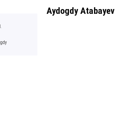
Aydogdy Atabayev
.