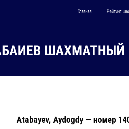
Главная
Рейтинг ша
АБАИЕВ ШАХМАТНЫЙ Р
Atabayev, Aydogdy — номер 14