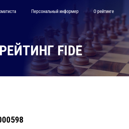
хматиста
Персональный информер
О рейтинге
ЕЙТИНГ FIDE
000598