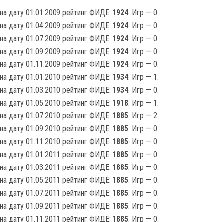
на дату 01.01.2009 рейтинг ФИДЕ:
1924
. Игр — 0.
на дату 01.04.2009 рейтинг ФИДЕ:
1924
. Игр — 0.
на дату 01.07.2009 рейтинг ФИДЕ:
1924
. Игр — 0.
на дату 01.09.2009 рейтинг ФИДЕ:
1924
. Игр — 0.
на дату 01.11.2009 рейтинг ФИДЕ:
1924
. Игр — 0.
на дату 01.01.2010 рейтинг ФИДЕ:
1934
. Игр — 1.
на дату 01.03.2010 рейтинг ФИДЕ:
1934
. Игр — 0.
на дату 01.05.2010 рейтинг ФИДЕ:
1918
. Игр — 1.
на дату 01.07.2010 рейтинг ФИДЕ:
1885
. Игр — 2.
на дату 01.09.2010 рейтинг ФИДЕ:
1885
. Игр — 0.
на дату 01.11.2010 рейтинг ФИДЕ:
1885
. Игр — 0.
на дату 01.01.2011 рейтинг ФИДЕ:
1885
. Игр — 0.
на дату 01.03.2011 рейтинг ФИДЕ:
1885
. Игр — 0.
на дату 01.05.2011 рейтинг ФИДЕ:
1885
. Игр — 0.
на дату 01.07.2011 рейтинг ФИДЕ:
1885
. Игр — 0.
на дату 01.09.2011 рейтинг ФИДЕ:
1885
. Игр — 0.
на дату 01.11.2011 рейтинг ФИДЕ:
1885
. Игр — 0.