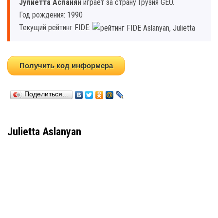
Jулиетта Асланян
играет за страну Грузия GEO.
Год рождения: 1990
Текущий рейтинг FIDE:
Получить код информера
Поделиться…
Julietta Aslanyan