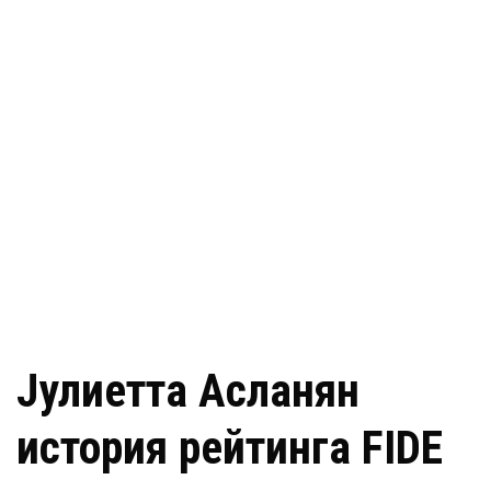
Jулиетта Асланян
история рейтинга FIDE