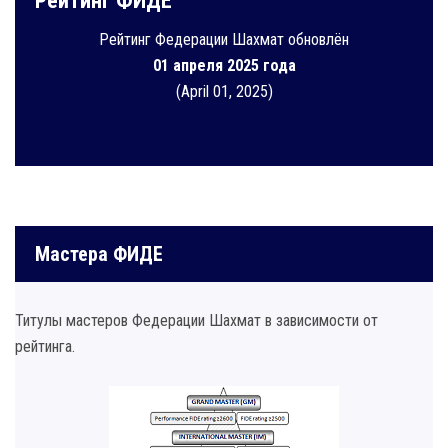
Рейтинг ФИДЕ
Рейтинг Федерации Шахмат обновлён
01 апреля 2025 года
(April 01, 2025)
Мастера ФИДЕ
Титулы мастеров Федерации Шахмат в зависимости от
рейтинга.