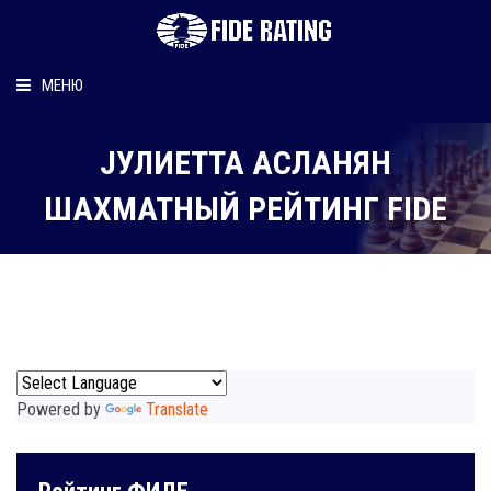
МЕНЮ
Главная
JУЛИЕТТА АСЛАНЯН
Рейтинг шахматиста
ШАХМАТНЫЙ РЕЙТИНГ FIDE
Персональный информер
О рейтинге
Powered by
Translate