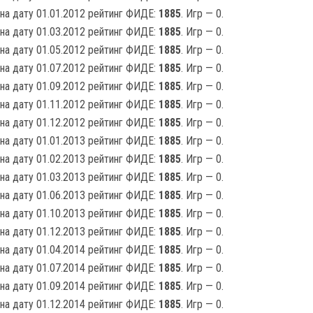
на дату 01.01.2012 рейтинг ФИДЕ:
1885
. Игр — 0.
на дату 01.03.2012 рейтинг ФИДЕ:
1885
. Игр — 0.
на дату 01.05.2012 рейтинг ФИДЕ:
1885
. Игр — 0.
на дату 01.07.2012 рейтинг ФИДЕ:
1885
. Игр — 0.
на дату 01.09.2012 рейтинг ФИДЕ:
1885
. Игр — 0.
на дату 01.11.2012 рейтинг ФИДЕ:
1885
. Игр — 0.
на дату 01.12.2012 рейтинг ФИДЕ:
1885
. Игр — 0.
на дату 01.01.2013 рейтинг ФИДЕ:
1885
. Игр — 0.
на дату 01.02.2013 рейтинг ФИДЕ:
1885
. Игр — 0.
на дату 01.03.2013 рейтинг ФИДЕ:
1885
. Игр — 0.
на дату 01.06.2013 рейтинг ФИДЕ:
1885
. Игр — 0.
на дату 01.10.2013 рейтинг ФИДЕ:
1885
. Игр — 0.
на дату 01.12.2013 рейтинг ФИДЕ:
1885
. Игр — 0.
на дату 01.04.2014 рейтинг ФИДЕ:
1885
. Игр — 0.
на дату 01.07.2014 рейтинг ФИДЕ:
1885
. Игр — 0.
на дату 01.09.2014 рейтинг ФИДЕ:
1885
. Игр — 0.
на дату 01.12.2014 рейтинг ФИДЕ:
1885
. Игр — 0.