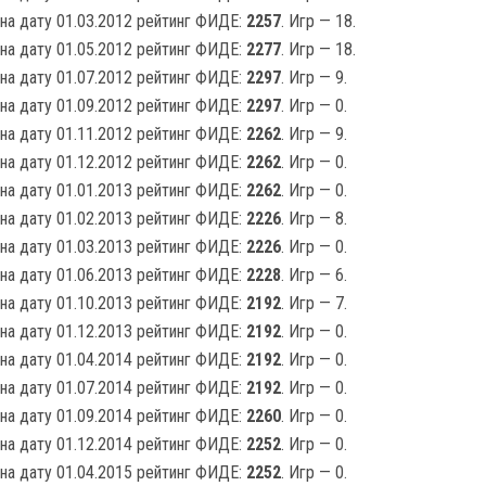
на дату 01.03.2012 рейтинг ФИДЕ:
2257
. Игр — 18.
на дату 01.05.2012 рейтинг ФИДЕ:
2277
. Игр — 18.
на дату 01.07.2012 рейтинг ФИДЕ:
2297
. Игр — 9.
на дату 01.09.2012 рейтинг ФИДЕ:
2297
. Игр — 0.
на дату 01.11.2012 рейтинг ФИДЕ:
2262
. Игр — 9.
на дату 01.12.2012 рейтинг ФИДЕ:
2262
. Игр — 0.
на дату 01.01.2013 рейтинг ФИДЕ:
2262
. Игр — 0.
на дату 01.02.2013 рейтинг ФИДЕ:
2226
. Игр — 8.
на дату 01.03.2013 рейтинг ФИДЕ:
2226
. Игр — 0.
на дату 01.06.2013 рейтинг ФИДЕ:
2228
. Игр — 6.
на дату 01.10.2013 рейтинг ФИДЕ:
2192
. Игр — 7.
на дату 01.12.2013 рейтинг ФИДЕ:
2192
. Игр — 0.
на дату 01.04.2014 рейтинг ФИДЕ:
2192
. Игр — 0.
на дату 01.07.2014 рейтинг ФИДЕ:
2192
. Игр — 0.
на дату 01.09.2014 рейтинг ФИДЕ:
2260
. Игр — 0.
на дату 01.12.2014 рейтинг ФИДЕ:
2252
. Игр — 0.
на дату 01.04.2015 рейтинг ФИДЕ:
2252
. Игр — 0.