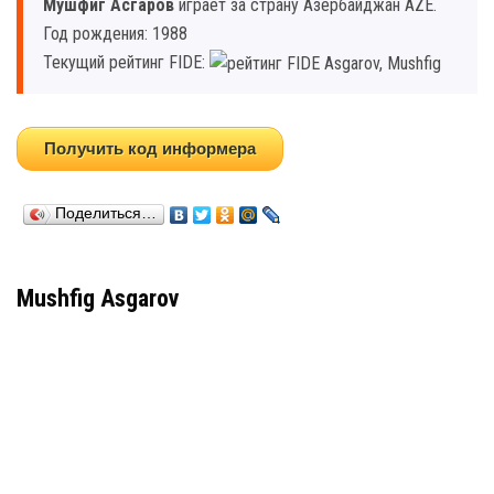
Мушфиг Асгаров
играет за страну Азербайджан AZE.
Год рождения: 1988
Текущий рейтинг FIDE:
Получить код информера
Поделиться…
Mushfig Asgarov