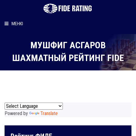
МЕНЮ
Главная
МУШФИГ АСГАРОВ
Рейтинг шахматиста
ШАХМАТНЫЙ РЕЙТИНГ FIDE
Персональный информер
О рейтинге
Powered by
Translate