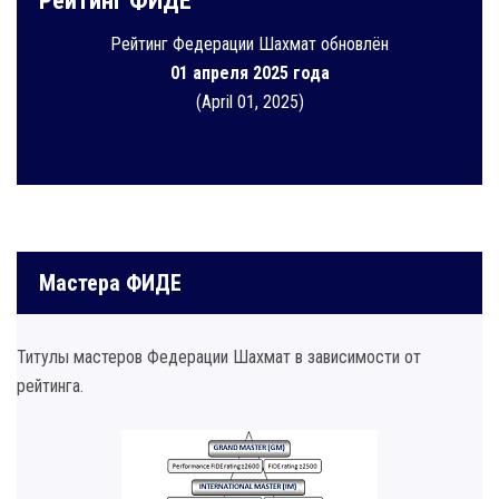
Рейтинг ФИДЕ
Рейтинг Федерации Шахмат обновлён
01 апреля 2025 года
(April 01, 2025)
Мастера ФИДЕ
Титулы мастеров Федерации Шахмат в зависимости от
рейтинга.