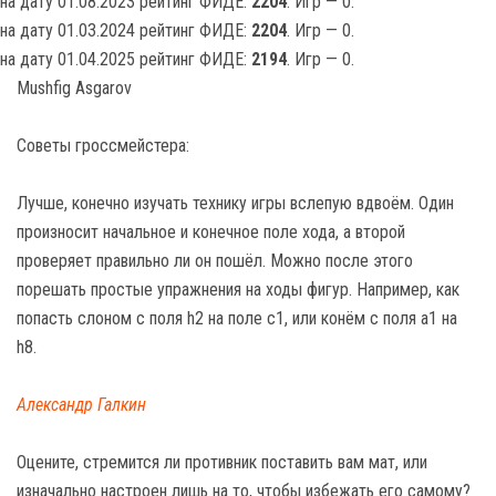
на дату 01.08.2023 рейтинг ФИДЕ:
2204
. Игр — 0.
на дату 01.03.2024 рейтинг ФИДЕ:
2204
. Игр — 0.
на дату 01.04.2025 рейтинг ФИДЕ:
2194
. Игр — 0.
Mushfig Asgarov
Советы гроссмейстера:
Лучше, конечно изучать технику игры вслепую вдвоём. Один
произносит начальное и конечное поле хода, а второй
проверяет правильно ли он пошёл. Можно после этого
порешать простые упражнения на ходы фигур. Например, как
попасть слоном с поля h2 на поле c1, или конём с поля a1 на
h8.
Александр Галкин
Оцените, стремится ли противник поставить вам мат, или
изначально настроен лишь на то, чтобы избежать его самому?