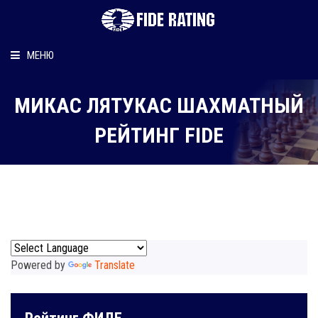
МЕНЮ
Главная
МИКАС ЛЯТУКАС ШАХМАТНЫЙ
Рейтинг шахматиста
РЕЙТИНГ FIDE
Персональный информер
О рейтинге
Powered by
Translate