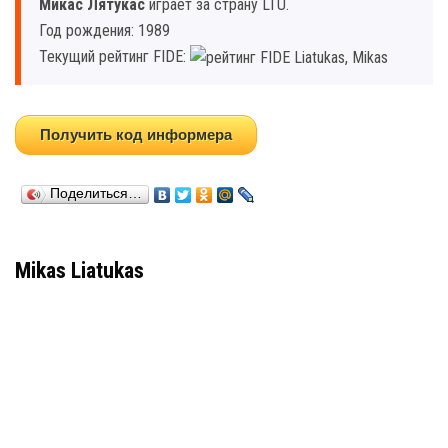
Микас Лятукас
играет за страну LTU.
Год рождения: 1989
Текущий рейтинг FIDE:
Получить код информера
Поделиться…
Mikas Liatukas