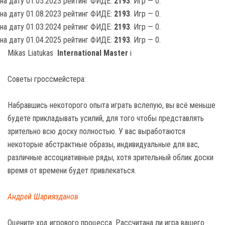
на дату 01.05.2023 рейтинг ФИДЕ:
2193
. Игр — 0.
на дату 01.08.2023 рейтинг ФИДЕ:
2193
. Игр — 0.
на дату 01.03.2024 рейтинг ФИДЕ:
2193
. Игр — 0.
на дату 01.04.2025 рейтинг ФИДЕ:
2193
. Игр — 0.
Mikas Liatukas
International Master
i
Советы гроссмейстера:
Набравшись некоторого опыта играть вслепую, вы всё меньше
будете прикладывать усилий, для того чтобы представлять
зрительно всю доску полностью. У вас выработаются
некоторые абстрактные образы, индивидуальные для вас,
различные ассоциативные ряды, хотя зрительный облик доски
время от времени будет привлекаться.
Андрей Шариязданов
Оцените ход игрового процесса. Рассчитана ли игра вашего